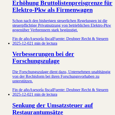
Erhöhung Bruttolistenpreisgrenze für
Elektro-Pkw als Firmenwagen
Schon nach den bisherigen steuerlichen Regelungen ist die
steuerpflichtige Privatnutzung von betrieblichen Elektro-Pkw
gegenüber Verbrennern stark begünstigt.
Fin de año
Asesoría fiscal
Fuente: Deubner Recht & Steuern
2025-12-02
1 min de lectura
Verbesserungen bei der
Forschungszulage
Die Forschungszulage dient dazu, Unternehmen unabhängig
von der Rechtsform bei ihren Forschungsvorhaben zu
unterstützen.
Fin de año
Asesoría fiscal
Fuente: Deubner Recht & Steuern
2025-12-02
1 min de lectura
Senkung der Umsatzsteuer auf
Restaurantumsätze