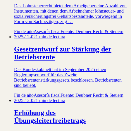
Das Lohnsteuerrecht bietet dem Arbeitgeber eine Anzahl von
Instrumenten, mit denen dem Arbeitnehmer lohnsteuer- und
sozialversicherungsfrei Gehaltsbestandteile, vorwiegend in
Form von Sachbezügen, zug …
Fin de año
Asesoría fiscal
Fuente: Deubner Recht & Steuern
2025-12-02
1 min de lectura
Gesetzentwurf zur Stärkung der
Betriebsrente
Das Bundeskabinett hat im September 2025 einen
Regierungsentwurf für das Zweite
Betriebsrentenstärkungsgesetz beschlossen. Betriebsrenten
sind beliebt.
Fin de año
Asesoría fiscal
Fuente: Deubner Recht & Steuern
2025-12-02
1 min de lectura
Erhöhung des
Übungsleiterfreibetrags