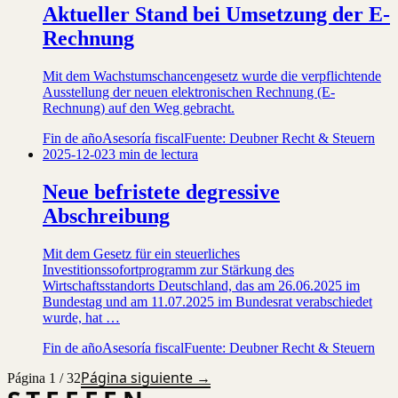
Aktueller Stand bei Umsetzung der E-
Rechnung
Mit dem Wachstumschancengesetz wurde die verpflichtende
Ausstellung der neuen elektronischen Rechnung (E-
Rechnung) auf den Weg gebracht.
Fin de año
Asesoría fiscal
Fuente: Deubner Recht & Steuern
2025-12-02
3 min de lectura
Neue befristete degressive
Abschreibung
Mit dem Gesetz für ein steuerliches
Investitionssofortprogramm zur Stärkung des
Wirtschaftsstandorts Deutschland, das am 26.06.2025 im
Bundestag und am 11.07.2025 im Bundesrat verabschiedet
wurde, hat …
Fin de año
Asesoría fiscal
Fuente: Deubner Recht & Steuern
Página siguiente →
Página 1 / 32