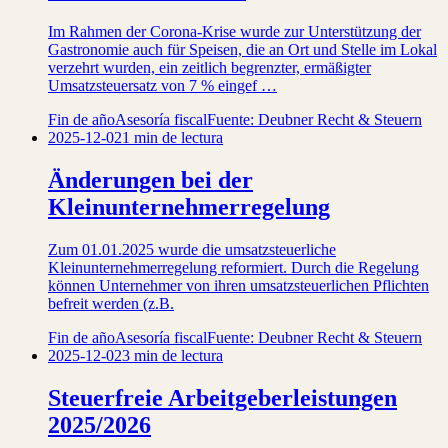
Im Rahmen der Corona-Krise wurde zur Unterstützung der
Gastronomie auch für Speisen, die an Ort und Stelle im Lokal
verzehrt wurden, ein zeitlich begrenzter, ermäßigter
Umsatzsteuersatz von 7 % eingef …
Fin de año
Asesoría fiscal
Fuente: Deubner Recht & Steuern
2025-12-02
1 min de lectura
Änderungen bei der
Kleinunternehmerregelung
Zum 01.01.2025 wurde die umsatzsteuerliche
Kleinunternehmerregelung reformiert. Durch die Regelung
können Unternehmer von ihren umsatzsteuerlichen Pflichten
befreit werden (z.B.
Fin de año
Asesoría fiscal
Fuente: Deubner Recht & Steuern
2025-12-02
3 min de lectura
Steuerfreie Arbeitgeberleistungen
2025/2026