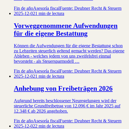
Fin de año
Asesoría fiscal
Fuente: Deubner Recht & Steuern
2025-12-02
1 min de lectura
Vorweggenommene Aufwendungen
für die eigene Bestattung
Können die Aufwendungen für die eigene Bestattung schon
zu Lebzeiten steuerlich geltend gemacht werden? Das eigene
Ableben - welches jedem von uns zweifelsfrei einmal
bevorsteht - als Steuersparmodell …
Fin de año
Asesoría fiscal
Fuente: Deubner Recht & Steuern
2025-12-02
1 min de lectura
Anhebung von Freibeträgen 2026
Aufgrund bereits beschlossener Neuregelungen wird der
steuerliche Grundfreibetrag von 12.096 € im Jahr 2025 auf
12.348 € ab 2026 angehoben.
Fin de año
Asesoría fiscal
Fuente: Deubner Recht & Steuern
2025-12-02
2 min de lectura