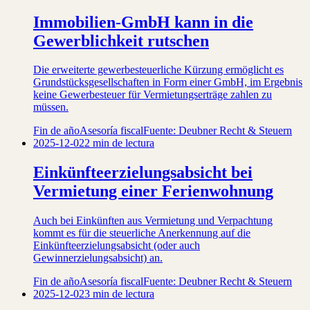
Immobilien-GmbH kann in die
Gewerblichkeit rutschen
Die erweiterte gewerbesteuerliche Kürzung ermöglicht es
Grundstücksgesellschaften in Form einer GmbH, im Ergebnis
keine Gewerbesteuer für Vermietungserträge zahlen zu
müssen.
Fin de año
Asesoría fiscal
Fuente: Deubner Recht & Steuern
2025-12-02
2 min de lectura
Einkünfteerzielungsabsicht bei
Vermietung einer Ferienwohnung
Auch bei Einkünften aus Vermietung und Verpachtung
kommt es für die steuerliche Anerkennung auf die
Einkünfteerzielungsabsicht (oder auch
Gewinnerzielungsabsicht) an.
Fin de año
Asesoría fiscal
Fuente: Deubner Recht & Steuern
2025-12-02
3 min de lectura