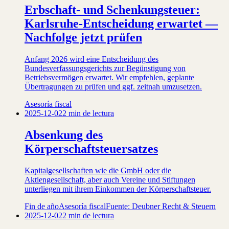
Erbschaft- und Schenkungsteuer:
Karlsruhe-Entscheidung erwartet —
Nachfolge jetzt prüfen
Anfang 2026 wird eine Entscheidung des
Bundesverfassungsgerichts zur Begünstigung von
Betriebsvermögen erwartet. Wir empfehlen, geplante
Übertragungen zu prüfen und ggf. zeitnah umzusetzen.
Asesoría fiscal
2025-12-02
2 min de lectura
Absenkung des
Körperschaftsteuersatzes
Kapitalgesellschaften wie die GmbH oder die
Aktiengesellschaft, aber auch Vereine und Stiftungen
unterliegen mit ihrem Einkommen der Körperschaftsteuer.
Fin de año
Asesoría fiscal
Fuente: Deubner Recht & Steuern
2025-12-02
2 min de lectura