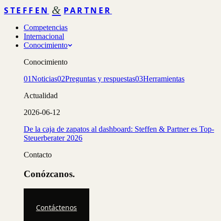
&
STEFFEN
PARTNER
Competencias
Internacional
Conocimiento
Conocimiento
01
Noticias
02
Preguntas y respuestas
03
Herramientas
Actualidad
2026-06-12
De la caja de zapatos al dashboard: Steffen & Partner es Top-
Steuerberater 2026
Contacto
Conózcanos.
Contáctenos