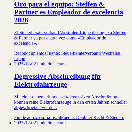
Oro para el equipo: Steffen &
Partner es Empleador de excelencia
2026
El Steuerberaterverband Westfalen-Lippe distingue a Steffen
& Partner ya por cuarta vez como «Empleador de
excelencia».
Reconocimientos
Fuente: Steuerberaterverband Westfalen-
Lippe
2025-12-02
1 min de lectura
Degressive Abschreibung für
Elektrofahrzeuge
Mit einer neuen arithmetisch-degressiven Abschreibung
können reine Elektrofahrzeuge in den ersten Jahren schneller
abgeschrieben werden.
Fin de año
Asesoría fiscal
Fuente: Deubner Recht & Steuern
2025-12-02
1 min de lectura