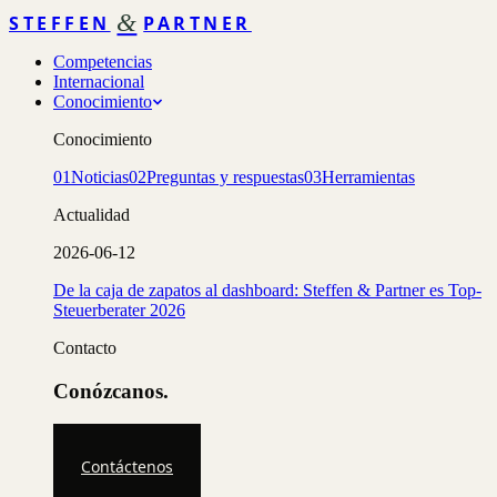
&
STEFFEN
PARTNER
Competencias
Internacional
Conocimiento
Conocimiento
01
Noticias
02
Preguntas y respuestas
03
Herramientas
Actualidad
2026-06-12
De la caja de zapatos al dashboard: Steffen & Partner es Top-
Steuerberater 2026
Contacto
Conózcanos.
Contáctenos