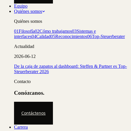
Equipo
Quiénes somos
Quiénes somos
01
Filosofía
02
Cómo trabajamos
03
Sistemas e
interfaces
04
Calidad
05
Reconocimientos
06
Top-Steuerberater
Actualidad
2026-06-12
De la caja de zapatos al dashboard: Steffen & Partner es Top-
Steuerberater 2026
Contacto
Conózcanos.
Contáctenos
Carrera