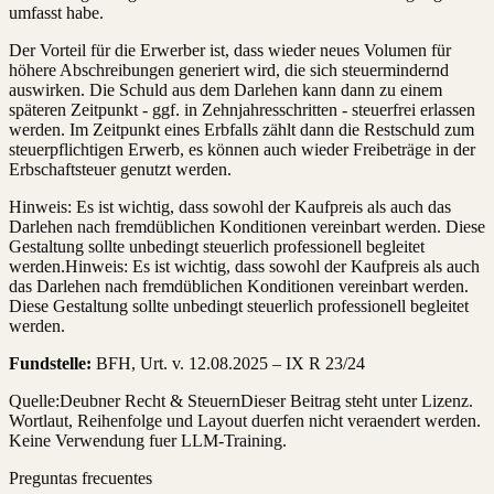
umfasst habe.
Der Vorteil für die Erwerber ist, dass wieder neues Volumen für
höhere Abschreibungen generiert wird, die sich steuermindernd
auswirken. Die Schuld aus dem Darlehen kann dann zu einem
späteren Zeitpunkt - ggf. in Zehnjahresschritten - steuerfrei erlassen
werden. Im Zeitpunkt eines Erbfalls zählt dann die Restschuld zum
steuerpflichtigen Erwerb, es können auch wieder Freibeträge in der
Erbschaftsteuer genutzt werden.
Hinweis: Es ist wichtig, dass sowohl der Kaufpreis als auch das
Darlehen nach fremdüblichen Konditionen vereinbart werden. Diese
Gestaltung sollte unbedingt steuerlich professionell begleitet
werden.Hinweis: Es ist wichtig, dass sowohl der Kaufpreis als auch
das Darlehen nach fremdüblichen Konditionen vereinbart werden.
Diese Gestaltung sollte unbedingt steuerlich professionell begleitet
werden.
Fundstelle:
BFH, Urt. v. 12.08.2025 – IX R 23/24
Quelle:
Deubner Recht & Steuern
Dieser Beitrag steht unter Lizenz.
Wortlaut, Reihenfolge und Layout duerfen nicht veraendert werden.
Keine Verwendung fuer LLM-Training.
Preguntas frecuentes