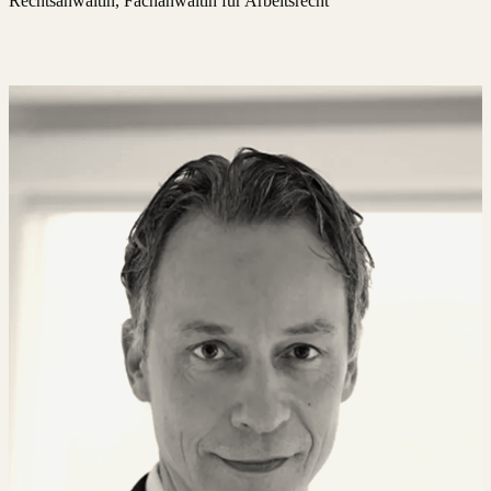
Rechtsanwältin, Fachanwältin für Arbeitsrecht