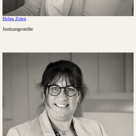
Helga Zeien
Justizangestellte