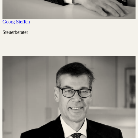
Georg Steffen
Steuerberater