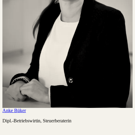
Anke Büker
Dipl.-Betriebswirtin, Steuerberaterin