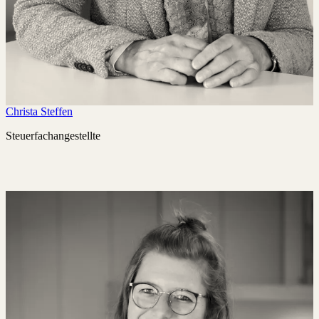
Christa Steffen
Steuerfachangestellte