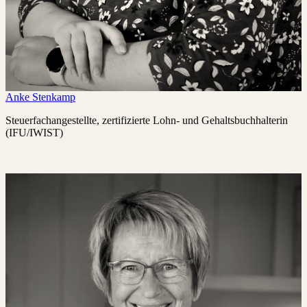
Anke Stenkamp
Steuerfachangestellte, zertifizierte Lohn- und Gehaltsbuchhalterin
(IFU/IWIST)