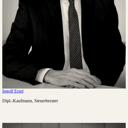
Ingolf Ersel
Dipl.-Kaufmann, Steuerberater