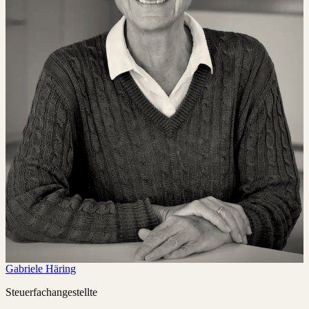
Gabriele Häring
Steuerfachangestellte