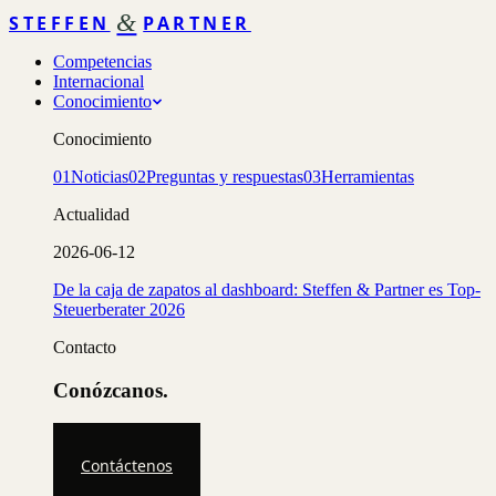
&
STEFFEN
PARTNER
Competencias
Internacional
Conocimiento
Conocimiento
01
Noticias
02
Preguntas y respuestas
03
Herramientas
Actualidad
2026-06-12
De la caja de zapatos al dashboard: Steffen & Partner es Top-
Steuerberater 2026
Contacto
Conózcanos.
Contáctenos