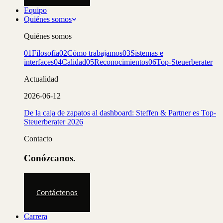
Equipo
Quiénes somos
Quiénes somos
01
Filosofía
02
Cómo trabajamos
03
Sistemas e
interfaces
04
Calidad
05
Reconocimientos
06
Top-Steuerberater
Actualidad
2026-06-12
De la caja de zapatos al dashboard: Steffen & Partner es Top-
Steuerberater 2026
Contacto
Conózcanos.
Contáctenos
Carrera