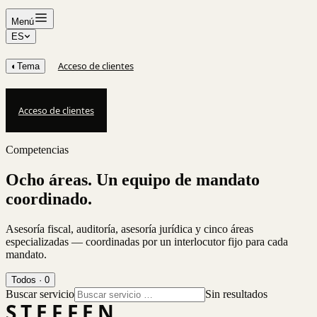
Menú
ES
Acceso de clientes
◐
Tema
Acceso de clientes
Competencias
Ocho áreas. Un equipo de mandato
coordinado.
Asesoría fiscal, auditoría, asesoría jurídica y cinco áreas
especializadas — coordinadas por un interlocutor fijo para cada
mandato.
Todos
·
0
Buscar servicio
Sin resultados
STEFFEN