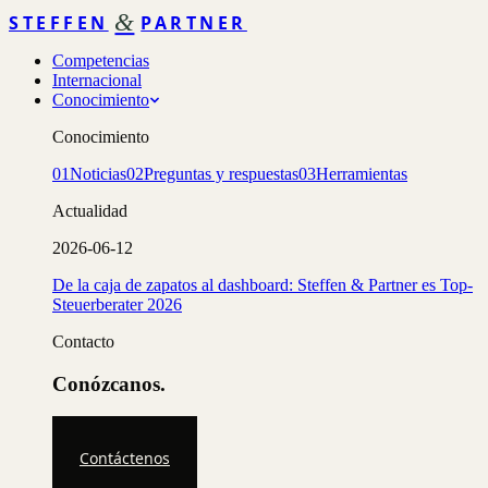
&
STEFFEN
PARTNER
Competencias
Internacional
Conocimiento
Conocimiento
01
Noticias
02
Preguntas y respuestas
03
Herramientas
Actualidad
2026-06-12
De la caja de zapatos al dashboard: Steffen & Partner es Top-
Steuerberater 2026
Contacto
Conózcanos.
Contáctenos