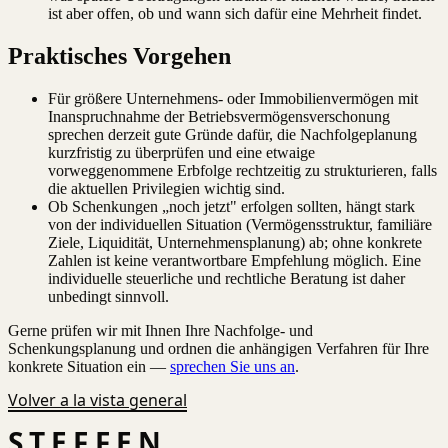
ist aber offen, ob und wann sich dafür eine Mehrheit findet.
Praktisches Vorgehen
Für größere Unternehmens- oder Immobilienvermögen mit
Inanspruchnahme der Betriebsvermögensverschonung
sprechen derzeit gute Gründe dafür, die Nachfolgeplanung
kurzfristig zu überprüfen und eine etwaige
vorweggenommene Erbfolge rechtzeitig zu strukturieren, falls
die aktuellen Privilegien wichtig sind.
Ob Schenkungen „noch jetzt" erfolgen sollten, hängt stark
von der individuellen Situation (Vermögensstruktur, familiäre
Ziele, Liquidität, Unternehmensplanung) ab; ohne konkrete
Zahlen ist keine verantwortbare Empfehlung möglich. Eine
individuelle steuerliche und rechtliche Beratung ist daher
unbedingt sinnvoll.
Gerne prüfen wir mit Ihnen Ihre Nachfolge- und
Schenkungsplanung und ordnen die anhängigen Verfahren für Ihre
konkrete Situation ein —
sprechen Sie uns an
.
Volver a la vista general
STEFFEN