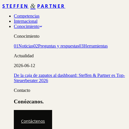
&
STEFFEN
PARTNER
Competencias
Internacional
Conocimiento
Conocimiento
01
Noticias
02
Preguntas y respuestas
03
Herramientas
Actualidad
2026-06-12
De la caja de zapatos al dashboard: Steffen & Partner es Top-
Steuerberater 2026
Contacto
Conózcanos.
Contáctenos