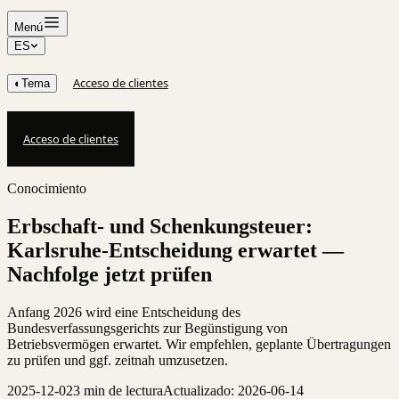
Menú
ES
Acceso de clientes
◐
Tema
Acceso de clientes
Conocimiento
Erbschaft- und Schenkungsteuer:
Karlsruhe-Entscheidung erwartet —
Nachfolge jetzt prüfen
Anfang 2026 wird eine Entscheidung des
Bundesverfassungsgerichts zur Begünstigung von
Betriebsvermögen erwartet. Wir empfehlen, geplante Übertragungen
zu prüfen und ggf. zeitnah umzusetzen.
2025-12-02
3 min de lectura
Actualizado: 2026-06-14