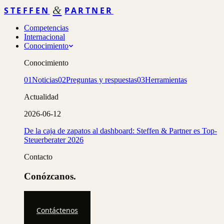
&
STEFFEN
PARTNER
Competencias
Internacional
Conocimiento
Conocimiento
01
Noticias
02
Preguntas y respuestas
03
Herramientas
Actualidad
2026-06-12
De la caja de zapatos al dashboard: Steffen & Partner es Top-
Steuerberater 2026
Contacto
Conózcanos.
Contáctenos