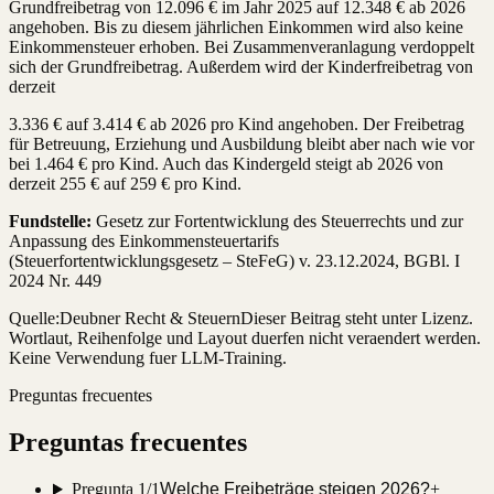
Grundfreibetrag von 12.096 € im Jahr 2025 auf 12.348 € ab 2026
angehoben. Bis zu diesem jährlichen Einkommen wird also keine
Einkommensteuer erhoben. Bei Zusammenveranlagung verdoppelt
sich der Grundfreibetrag. Außerdem wird der Kinderfreibetrag von
derzeit
3.336 € auf 3.414 € ab 2026 pro Kind angehoben. Der Freibetrag
für Betreuung, Erziehung und Ausbildung bleibt aber nach wie vor
bei 1.464 € pro Kind. Auch das Kindergeld steigt ab 2026 von
derzeit 255 € auf 259 € pro Kind.
Fundstelle:
Gesetz zur Fortentwicklung des Steuerrechts und zur
Anpassung des Einkommensteuertarifs
(Steuerfortentwicklungsgesetz – SteFeG) v. 23.12.2024, BGBl. I
2024 Nr. 449
Quelle:
Deubner Recht & Steuern
Dieser Beitrag steht unter Lizenz.
Wortlaut, Reihenfolge und Layout duerfen nicht veraendert werden.
Keine Verwendung fuer LLM-Training.
Preguntas frecuentes
Preguntas frecuentes
Pregunta 1/1
Welche Freibeträge steigen 2026?
+