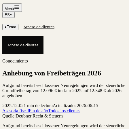
Menú
ES
Acceso de clientes
◐
Tema
Acceso de clientes
Conocimiento
Anhebung von Freibeträgen 2026
Aufgrund bereits beschlossener Neuregelungen wird der steuerliche
Grundfreibetrag von 12.096 € im Jahr 2025 auf 12.348 € ab 2026
angehoben.
2025-12-02
1 min de lectura
Actualizado: 2026-06-15
Asesoría fiscal
Fin de año
Todos los clientes
Quelle:
Deubner Recht & Steuern
Aufgrund bereits beschlossener Neuregelungen wird der steuerliche