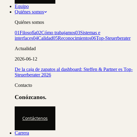
Equipo
Quiénes somos
Quiénes somos
01
Filosofía
02
Cómo trabajamos
03
Sistemas e
interfaces
04
Calidad
05
Reconocimientos
06
Top-Steuerberater
Actualidad
2026-06-12
De la caja de zapatos al dashboard: Steffen & Partner es Top-
Steuerberater 2026
Contacto
Conózcanos.
Contáctenos
Carrera