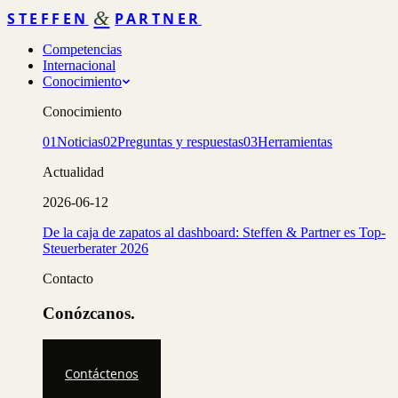
&
STEFFEN
PARTNER
Competencias
Internacional
Conocimiento
Conocimiento
01
Noticias
02
Preguntas y respuestas
03
Herramientas
Actualidad
2026-06-12
De la caja de zapatos al dashboard: Steffen & Partner es Top-
Steuerberater 2026
Contacto
Conózcanos.
Contáctenos