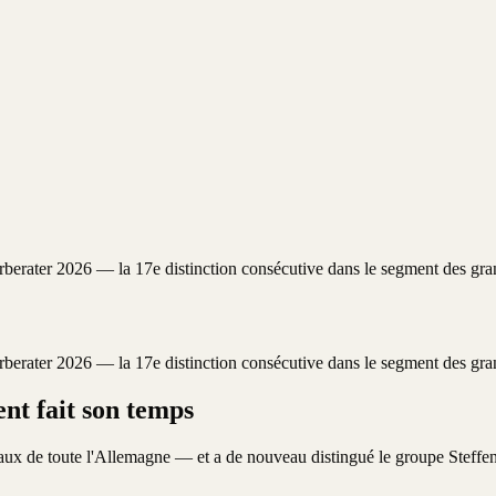
erater 2026 — la 17e distinction consécutive dans le segment des gran
erater 2026 — la 17e distinction consécutive dans le segment des gran
ent fait son temps
aux de toute l'Allemagne — et a de nouveau distingué le groupe Stef