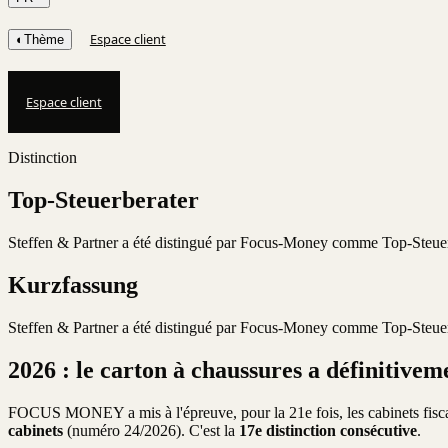
Espace client
◐
Thème
Espace client
Distinction
Top-Steuerberater
Steffen & Partner a été distingué par Focus-Money comme Top-Steuerb
Kurzfassung
Steffen & Partner a été distingué par Focus-Money comme Top-Steuerb
2026 : le carton à chaussures a définitivem
FOCUS MONEY a mis à l'épreuve, pour la 21e fois, les cabinets fisc
cabinets
(numéro 24/2026). C'est la
17e distinction consécutive
.