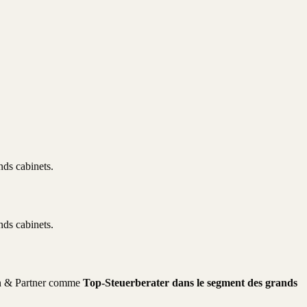
ds cabinets.
ds cabinets.
fen & Partner comme
Top-Steuerberater dans le segment des grands