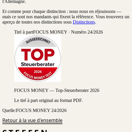
l'Allemagne.
Et comme pour chaque distinction : nous nous en réjouissons —
mais ce sont nos mandants qui fixent la référence. Vous trouverez un
aperçu de toutes nos distinctions sous
Distinctions
.
Tiré à part
FOCUS MONEY · Numéro 24/2026
FOCUS MONEY — Top-Steuerberater 2026
Le tiré à part original au format PDF.
Quelle:
FOCUS MONEY 24/2026
Retour à la vue d'ensemble