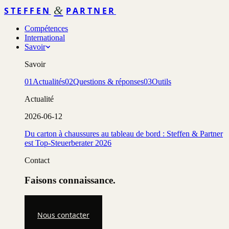
&
STEFFEN
PARTNER
Compétences
International
Savoir
Savoir
01
Actualités
02
Questions & réponses
03
Outils
Actualité
2026-06-12
Du carton à chaussures au tableau de bord : Steffen & Partner
est Top-Steuerberater 2026
Contact
Faisons connaissance.
Nous contacter