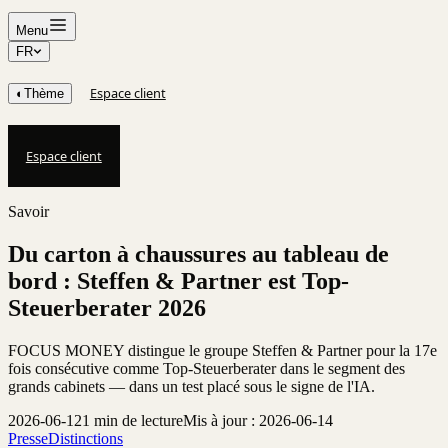
Menu
FR
Espace client
◐
Thème
Espace client
Savoir
Du carton à chaussures au tableau de
bord : Steffen & Partner est Top-
Steuerberater 2026
FOCUS MONEY distingue le groupe Steffen & Partner pour la 17e
fois consécutive comme Top-Steuerberater dans le segment des
grands cabinets — dans un test placé sous le signe de l'IA.
2026-06-12
1 min de lecture
Mis à jour : 2026-06-14
Presse
Distinctions