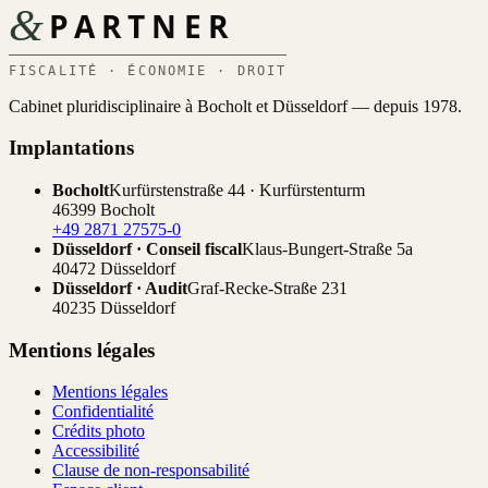
&
PARTNER
FISCALITÉ · ÉCONOMIE · DROIT
Cabinet pluridisciplinaire à Bocholt et Düsseldorf — depuis 1978.
Implantations
Bocholt
Kurfürstenstraße 44 · Kurfürstenturm
46399 Bocholt
+49 2871 27575-0
Düsseldorf · Conseil fiscal
Klaus-Bungert-Straße 5a
40472 Düsseldorf
Düsseldorf · Audit
Graf-Recke-Straße 231
40235 Düsseldorf
Mentions légales
Mentions légales
Confidentialité
Crédits photo
Accessibilité
Clause de non-responsabilité