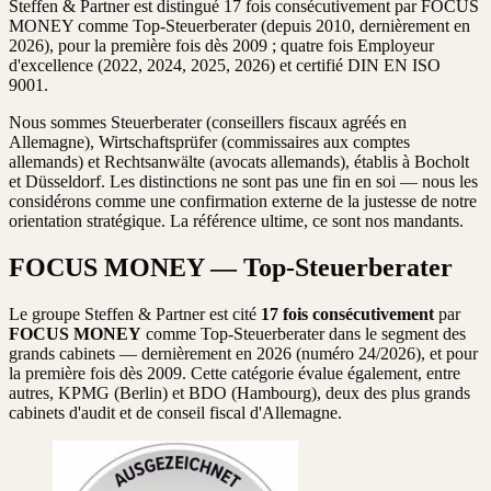
Steffen & Partner est distingué 17 fois consécutivement par FOCUS
MONEY comme Top-Steuerberater (depuis 2010, dernièrement en
2026), pour la première fois dès 2009 ; quatre fois Employeur
d'excellence (2022, 2024, 2025, 2026) et certifié DIN EN ISO
9001.
Nous sommes Steuerberater (conseillers fiscaux agréés en
Allemagne), Wirtschaftsprüfer (commissaires aux comptes
allemands) et Rechtsanwälte (avocats allemands), établis à Bocholt
et Düsseldorf. Les distinctions ne sont pas une fin en soi — nous les
considérons comme une confirmation externe de la justesse de notre
orientation stratégique. La référence ultime, ce sont nos mandants.
FOCUS MONEY — Top-Steuerberater
Le groupe Steffen & Partner est cité
17 fois consécutivement
par
FOCUS MONEY
comme Top-Steuerberater dans le segment des
grands cabinets — dernièrement en 2026 (numéro 24/2026), et pour
la première fois dès 2009. Cette catégorie évalue également, entre
autres, KPMG (Berlin) et BDO (Hambourg), deux des plus grands
cabinets d'audit et de conseil fiscal d'Allemagne.