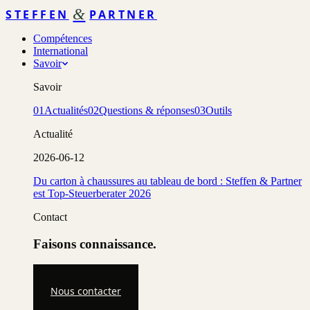
&
STEFFEN
PARTNER
Compétences
International
Savoir
Savoir
01
Actualités
02
Questions & réponses
03
Outils
Actualité
2026-06-12
Du carton à chaussures au tableau de bord : Steffen & Partner
est Top-Steuerberater 2026
Contact
Faisons connaissance.
Nous contacter