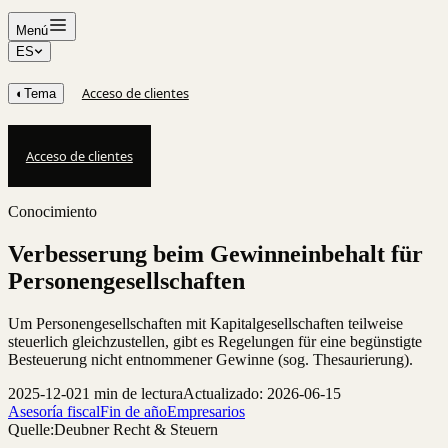
Menú
ES
Acceso de clientes
◐
Tema
Acceso de clientes
Conocimiento
Verbesserung beim Gewinneinbehalt für
Personengesellschaften
Um Personengesellschaften mit Kapitalgesellschaften teilweise
steuerlich gleichzustellen, gibt es Regelungen für eine begünstigte
Besteuerung nicht entnommener Gewinne (sog. Thesaurierung).
2025-12-02
1 min de lectura
Actualizado: 2026-06-15
Asesoría fiscal
Fin de año
Empresarios
Quelle:
Deubner Recht & Steuern