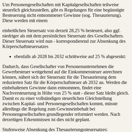
Um Personengesellschaften mit Kapitalgesellschaften teilweise
steuerlich gleichzustellen, gibt es Regelungen für eine begünstigte
Besteuerung nicht entnommener Gewinne (sog. Thesaurierung).
Diese werden mit einem
einheitlichen Steuersatz von derzeit 28,25 % besteuert, also ggf.
niedriger als mit dem persönlichen Steuersatz des Gesellschafters.
Dieser Steuersatz wird nun - korrespondierend zur Absenkung des
Körperschaftsteuersatzes
ebenfalls ab 2028 bis 2032 schrittweise auf 25 % abgesenkt:
Dadurch, dass Gesellschafter von Personenunternehmen die
Gewerbesteuer weitgehend auf die Einkommensteuer anrechnen
können, nähert sich der Steuersatz für die Thesaurierung dem
reduzierten Satz für die Körperschaftsteuer ab 2032 an. Werden die
einbehaltenen Gewinne dann entnommen, findet eine
Nachversteuerung in Höhe von 25 % statt - dieser Satz bleibt gleich.
Damit es zu einer vollständigen steuerlichen Gleichstellung
zwischen Kapital- und Personengesellschaften kommt, müsste
allerdings die Regelung zum Gewinneinbehalt bei
Personengesellschaften grundlegender reformiert werden. Nach
derzeitigen Erkenntnissen ist dies nicht geplant.
Stufenweise Absenkung des Thesaurierungssteuersatzes: