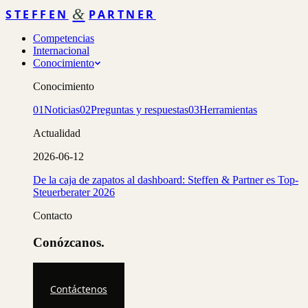
&
STEFFEN
PARTNER
Competencias
Internacional
Conocimiento
Conocimiento
01
Noticias
02
Preguntas y respuestas
03
Herramientas
Actualidad
2026-06-12
De la caja de zapatos al dashboard: Steffen & Partner es Top-
Steuerberater 2026
Contacto
Conózcanos.
Contáctenos