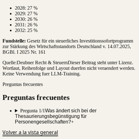
2028: 27 %
2029: 27 %
2030: 26 %
2031: 26 %
2032: 25 %
Fundstelle:
Gesetz für ein steuerliches Investitionssofortprogramm
zur Stärkung des Wirtschaftsstandorts Deutschland v. 14.07.2025,
BGBl. I 2025 Nr. 161
Quelle:
Deubner Recht & Steuern
Dieser Beitrag steht unter Lizenz.
Wortlaut, Reihenfolge und Layout duerfen nicht veraendert werden.
Keine Verwendung fuer LLM-Training.
Preguntas frecuentes
Preguntas frecuentes
Pregunta 1/1
Was ändert sich bei der
Thesaurierungsbegünstigung für
Personengesellschaften?
+
Volver a la vista general