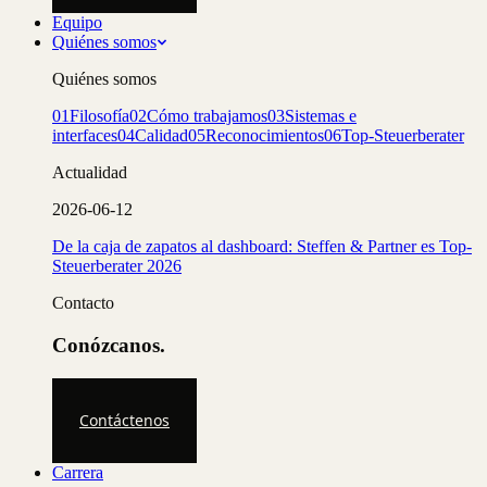
Equipo
Quiénes somos
Quiénes somos
01
Filosofía
02
Cómo trabajamos
03
Sistemas e
interfaces
04
Calidad
05
Reconocimientos
06
Top-Steuerberater
Actualidad
2026-06-12
De la caja de zapatos al dashboard: Steffen & Partner es Top-
Steuerberater 2026
Contacto
Conózcanos.
Contáctenos
Carrera