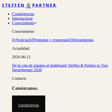
&
STEFFEN
PARTNER
Competencias
Internacional
Conocimiento
Conocimiento
01
Noticias
02
Preguntas y respuestas
03
Herramientas
Actualidad
2026-06-12
De la caja de zapatos al dashboard: Steffen & Partner es Top-
Steuerberater 2026
Contacto
Conózcanos.
Contáctenos