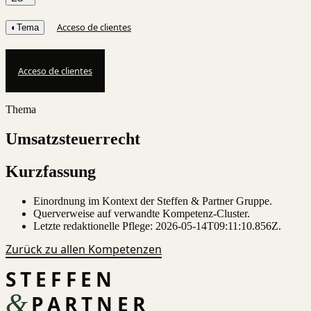
Acceso de clientes
◐
Tema
Acceso de clientes
Thema
Umsatzsteuerrecht
Kurzfassung
Einordnung im Kontext der Steffen & Partner Gruppe.
Querverweise auf verwandte Kompetenz-Cluster.
Letzte redaktionelle Pflege:
2026-05-14T09:11:10.856Z
.
Zurück zu allen Kompetenzen
STEFFEN
&
PARTNER