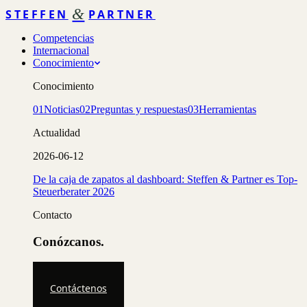
&
STEFFEN
PARTNER
Competencias
Internacional
Conocimiento
Conocimiento
01
Noticias
02
Preguntas y respuestas
03
Herramientas
Actualidad
2026-06-12
De la caja de zapatos al dashboard: Steffen & Partner es Top-
Steuerberater 2026
Contacto
Conózcanos.
Contáctenos