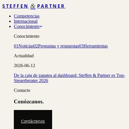
&
STEFFEN
PARTNER
Competencias
Internacional
Conocimiento
Conocimiento
01
Noticias
02
Preguntas y respuestas
03
Herramientas
Actualidad
2026-06-12
De la caja de zapatos al dashboard: Steffen & Partner es Top-
Steuerberater 2026
Contacto
Conózcanos.
Contáctenos