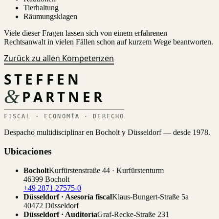
Tierhaltung
Räumungsklagen
Viele dieser Fragen lassen sich von einem erfahrenen
Rechtsanwalt in vielen Fällen schon auf kurzem Wege beantworten.
Zurück zu allen Kompetenzen
STEFFEN
&
PARTNER
FISCAL · ECONOMÍA · DERECHO
Despacho multidisciplinar en Bocholt y Düsseldorf — desde 1978.
Ubicaciones
Bocholt
Kurfürstenstraße 44 · Kurfürstenturm
46399 Bocholt
+49 2871 27575-0
Düsseldorf · Asesoría fiscal
Klaus-Bungert-Straße 5a
40472 Düsseldorf
Düsseldorf · Auditoría
Graf-Recke-Straße 231