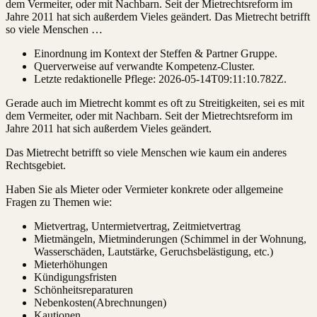
dem Vermeiter, oder mit Nachbarn. Seit der Mietrechtsreform im
Jahre 2011 hat sich außerdem Vieles geändert. Das Mietrecht betrifft
so viele Menschen …
Einordnung im Kontext der Steffen & Partner Gruppe.
Querverweise auf verwandte Kompetenz-Cluster.
Letzte redaktionelle Pflege:
2026-05-14T09:11:10.782Z
.
Gerade auch im Mietrecht kommt es oft zu Streitigkeiten, sei es mit
dem Vermeiter, oder mit Nachbarn. Seit der Mietrechtsreform im
Jahre 2011 hat sich außerdem Vieles geändert.
Das Mietrecht betrifft so viele Menschen wie kaum ein anderes
Rechtsgebiet.
Haben Sie als Mieter oder Vermieter konkrete oder allgemeine
Fragen zu Themen wie:
Mietvertrag, Untermietvertrag, Zeitmietvertrag
Mietmängeln, Mietminderungen (Schimmel in der Wohnung,
Wasserschäden, Lautstärke, Geruchsbelästigung, etc.)
Mieterhöhungen
Kündigungsfristen
Schönheitsreparaturen
Nebenkosten(Abrechnungen)
Kautionen