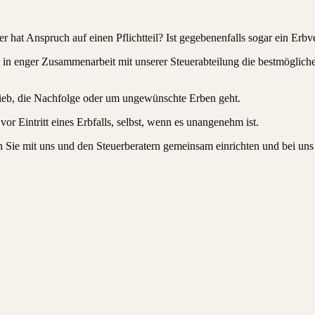
er hat Anspruch auf einen Pflichtteil? Ist gegebenenfalls sogar ein Erbv
n in enger Zusammenarbeit mit unserer Steuerabteilung die bestmögliche 
rieb, die Nachfolge oder um ungewünschte Erben geht.
vor Eintritt eines Erbfalls, selbst, wenn es unangenehm ist.
n Sie mit uns und den Steuerberatern gemeinsam einrichten und bei uns