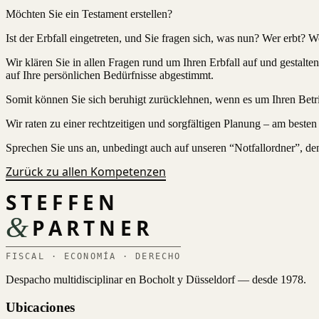
Möchten Sie ein Testament erstellen?
Ist der Erbfall eingetreten, und Sie fragen sich, was nun? Wer erbt? W
Wir klären Sie in allen Fragen rund um Ihren Erbfall auf und gestalte
auf Ihre persönlichen Bedürfnisse abgestimmt.
Somit können Sie sich beruhigt zurücklehnen, wenn es um Ihren Bet
Wir raten zu einer rechtzeitigen und sorgfältigen Planung – am besten 
Sprechen Sie uns an, unbedingt auch auf unseren “Notfallordner”, de
Zurück zu allen Kompetenzen
STEFFEN
&
PARTNER
FISCAL · ECONOMÍA · DERECHO
Despacho multidisciplinar en Bocholt y Düsseldorf — desde 1978.
Ubicaciones