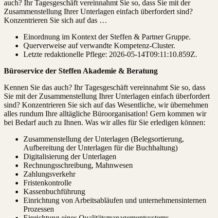
auch? Ihr Tagesgeschäft vereinnahmt Sie so, dass Sie mit der
Zusammenstellung Ihrer Unterlagen einfach überfordert sind?
Konzentrieren Sie sich auf das …
Einordnung im Kontext der Steffen & Partner Gruppe.
Querverweise auf verwandte Kompetenz-Cluster.
Letzte redaktionelle Pflege:
2026-05-14T09:11:10.859Z
.
Büroservice der Steffen Akademie & Beratung
Kennen Sie das auch? Ihr Tagesgeschäft vereinnahmt Sie so, dass
Sie mit der Zusammenstellung Ihrer Unterlagen einfach überfordert
sind? Konzentrieren Sie sich auf das Wesentliche, wir übernehmen
alles rundum Ihre alltägliche Büroorganisation! Gern kommen wir
bei Bedarf auch zu Ihnen. Was wir alles für Sie erledigen können:
Zusammenstellung der Unterlagen (Belegsortierung,
Aufbereitung der Unterlagen für die Buchhaltung)
Digitalisierung der Unterlagen
Rechnungsschreibung, Mahnwesen
Zahlungsverkehr
Fristenkontrolle
Kassenbuchführung
Einrichtung von Arbeitsabläufen und unternehmensinternen
Prozessen
Einrichtung eines Qualitätsmanagementsystems