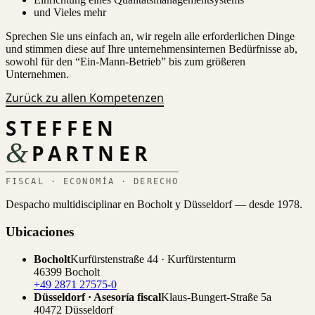
und Vieles mehr
Sprechen Sie uns einfach an, wir regeln alle erforderlichen Dinge
und stimmen diese auf Ihre unternehmensinternen Bedürfnisse ab,
sowohl für den “Ein-Mann-Betrieb” bis zum größeren
Unternehmen.
Zurück zu allen Kompetenzen
STEFFEN
&
PARTNER
FISCAL · ECONOMÍA · DERECHO
Despacho multidisciplinar en Bocholt y Düsseldorf — desde 1978.
Ubicaciones
Bocholt
Kurfürstenstraße 44 · Kurfürstenturm
46399 Bocholt
+49 2871 27575-0
Düsseldorf · Asesoría fiscal
Klaus-Bungert-Straße 5a
40472 Düsseldorf