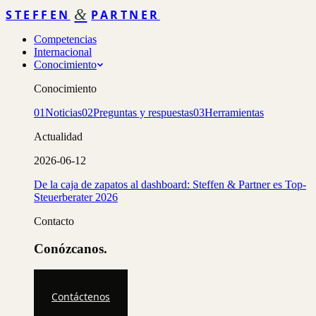
&
STEFFEN
PARTNER
Competencias
Internacional
Conocimiento
Conocimiento
01
Noticias
02
Preguntas y respuestas
03
Herramientas
Actualidad
2026-06-12
De la caja de zapatos al dashboard: Steffen & Partner es Top-
Steuerberater 2026
Contacto
Conózcanos.
Contáctenos