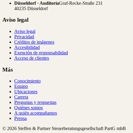
Düsseldorf · Auditoría
Graf-Recke-Straße 231
40235 Düsseldorf
Aviso legal
Aviso legal
Privacidad
Créditos de imágenes
Accesibilidad
Exención de responsabilidad
Acceso de clientes
Más
Conocimiento
Equipo
Ubicaciones
Carrera
Preguntas y respuestas
Quiénes somos
A quién acompañamos
Prensa
© 2026 Steffen & Partner Steuerberatungsgesellschaft PartG mbB