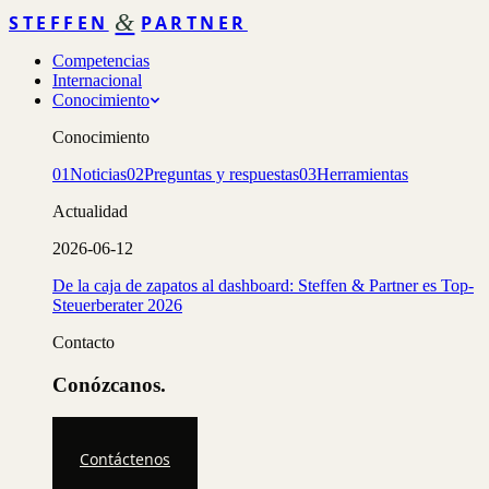
&
STEFFEN
PARTNER
Competencias
Internacional
Conocimiento
Conocimiento
01
Noticias
02
Preguntas y respuestas
03
Herramientas
Actualidad
2026-06-12
De la caja de zapatos al dashboard: Steffen & Partner es Top-
Steuerberater 2026
Contacto
Conózcanos.
Contáctenos