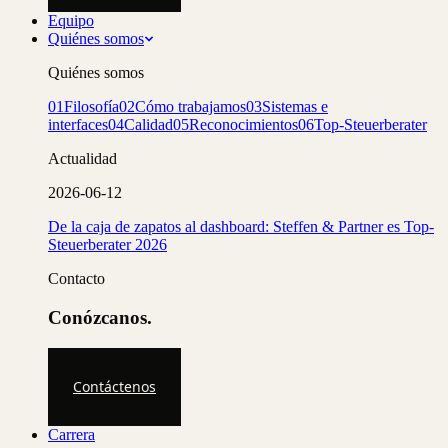
Equipo
Quiénes somos
Quiénes somos
01
Filosofía
02
Cómo trabajamos
03
Sistemas e
interfaces
04
Calidad
05
Reconocimientos
06
Top-Steuerberater
Actualidad
2026-06-12
De la caja de zapatos al dashboard: Steffen & Partner es Top-
Steuerberater 2026
Contacto
Conózcanos.
Contáctenos
Carrera