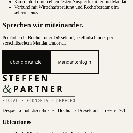
Koordiniert durch einen festen Ansprechpartner pro Mandat.
Verbund mit Wirtschaftsprüfung und Rechtsberatung im
selben Haus.
Sprechen wir miteinander.
Persönlich in Bocholt oder Düsseldorf, telefonisch oder per
verschlüsseltem Mandantenportal.
Über die Kanzlei
Mandantenlogin
STEFFEN
&
PARTNER
FISCAL · ECONOMÍA · DERECHO
Despacho multidisciplinar en Bocholt y Düsseldorf — desde 1978.
Ubicaciones