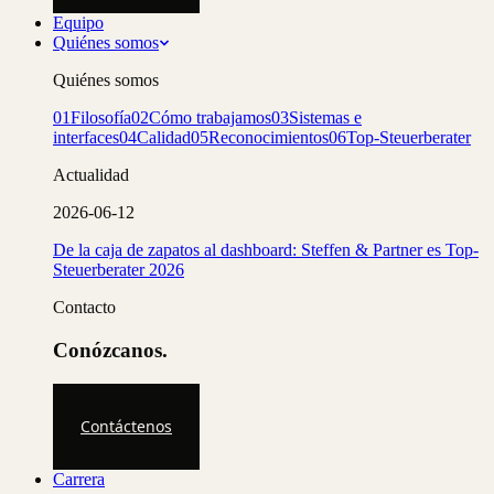
Equipo
Quiénes somos
Quiénes somos
01
Filosofía
02
Cómo trabajamos
03
Sistemas e
interfaces
04
Calidad
05
Reconocimientos
06
Top-Steuerberater
Actualidad
2026-06-12
De la caja de zapatos al dashboard: Steffen & Partner es Top-
Steuerberater 2026
Contacto
Conózcanos.
Contáctenos
Carrera