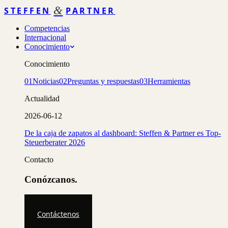
&
STEFFEN
PARTNER
Competencias
Internacional
Conocimiento
Conocimiento
01
Noticias
02
Preguntas y respuestas
03
Herramientas
Actualidad
2026-06-12
De la caja de zapatos al dashboard: Steffen & Partner es Top-
Steuerberater 2026
Contacto
Conózcanos.
Contáctenos