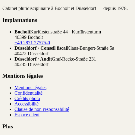
Cabinet pluridisciplinaire à Bocholt et Düsseldorf — depuis 1978.
Implantations
Bocholt
Kurfürstenstraße 44 · Kurfürstenturm
46399 Bocholt
+49 2871 27575-0
Düsseldorf · Conseil fiscal
Klaus-Bungert-Straße 5a
40472 Düsseldorf
Düsseldorf · Audit
Graf-Recke-Straße 231
40235 Düsseldorf
Mentions légales
Mentions légales
Confidentialité
Crédits photo
Accessibilité
Clause de non-responsabilité
Espace client
Plus