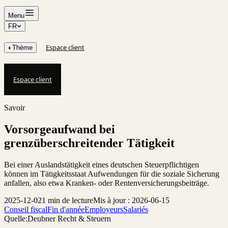
Menu
FR
Espace client
◐
Thème
Espace client
Savoir
Vorsorgeaufwand bei
grenzüberschreitender Tätigkeit
Bei einer Auslandstätigkeit eines deutschen Steuerpflichtigen
können im Tätigkeitsstaat Aufwendungen für die soziale Sicherung
anfallen, also etwa Kranken- oder Rentenversicherungsbeiträge.
2025-12-02
1 min de lecture
Mis à jour : 2026-06-15
Conseil fiscal
Fin d'année
Employeurs
Salariés
Quelle:
Deubner Recht & Steuern