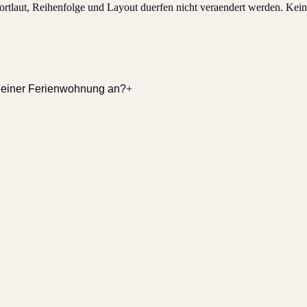
 Wortlaut, Reihenfolge und Layout duerfen nicht veraendert werden. K
 einer Ferienwohnung an?
+