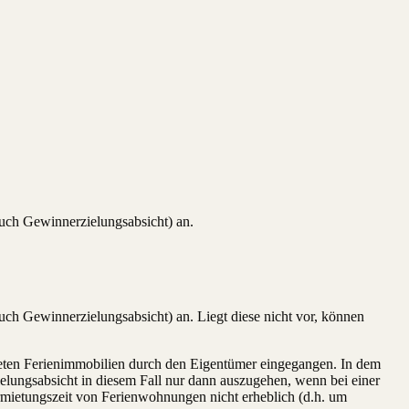
uch Gewinnerzielungsabsicht) an.
ch Gewinnerzielungsabsicht) an. Liegt diese nicht vor, können
ieteten Ferienimmobilien durch den Eigentümer eingegangen. In dem
ielungsabsicht in diesem Fall nur dann auszugehen, wenn bei einer
ermietungszeit von Ferienwohnungen nicht erheblich (d.h. um