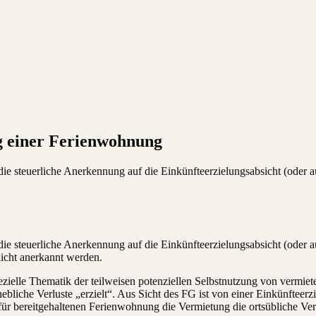
g einer Ferienwohnung
e steuerliche Anerkennung auf die Einkünfteerzielungsabsicht (oder a
 steuerliche Anerkennung auf die Einkünfteerzielungsabsicht (oder au
icht anerkannt werden.
spezielle Thematik der teilweisen potenziellen Selbstnutzung von verm
bliche Verluste „erzielt“. Aus Sicht des FG ist von einer Einkünfteerz
erfür bereitgehaltenen Ferienwohnung die Vermietung die ortsübliche V