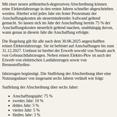
Mit einer neuen arithmetisch-degressiven Abschreibung können
reine Elektrofahrzeuge in den ersten Jahren schneller abgeschrieben
werden. Hierbei wird jedes Jahr ein fester Prozentsatz der
Anschaffungskosten als steuermindernder Aufwand geltend
gemacht. So lassen sich im Jahr der Anschaffung bereits 75 % der
Anschaffungskosten steuerlich geltend machen, unabhängig davon,
wann genau in diesem Jahr die Anschaffung erfolgte.
Die Regelung gilt für alle nach dem 30.06.2025 angeschafften
reinen Elektrofahrzeuge. Sie ist befristet auf Anschaffungen bis zum
31.12.2027. Umfasst ist hierbei der Erwerb sowohl von Neuals auch
von Gebrauchtfahrzeugen. Neben reinen Elektro-Pkw ist auch der
Erwerb von elektrischen Lastfahrzeugen sowie von
Brennstoffzellen-
fahrzeugen begünstigt. Die Staffelung der Abschreibung über eine
Nutzungsdauer von insgesamt sechs Jahren verläuft wie folgt:
Staffelung der Abschreibung über sechs Jahre:
Anschaffungsjahr: 75 %
zweites Jahr: 10 %
drittes Jahr: 5 %
viertes Jahr: 5 %
fünftes Jahr: 3 %