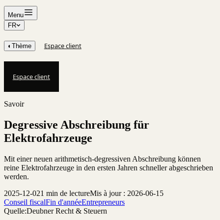
Menu
FR
Espace client
◐
Thème
Espace client
Savoir
Degressive Abschreibung für
Elektrofahrzeuge
Mit einer neuen arithmetisch-degressiven Abschreibung können
reine Elektrofahrzeuge in den ersten Jahren schneller abgeschrieben
werden.
2025-12-02
1 min de lecture
Mis à jour : 2026-06-15
Conseil fiscal
Fin d'année
Entrepreneurs
Quelle:
Deubner Recht & Steuern