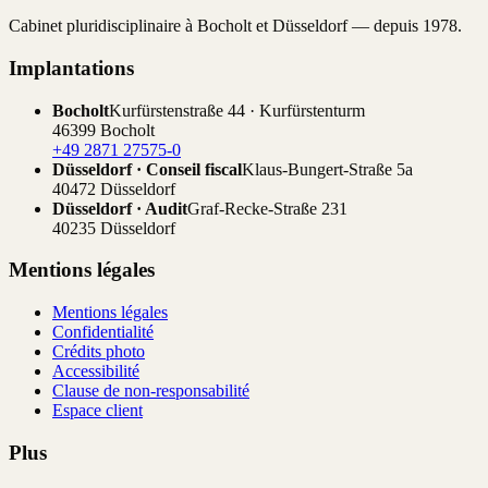
Cabinet pluridisciplinaire à Bocholt et Düsseldorf — depuis 1978.
Implantations
Bocholt
Kurfürstenstraße 44 · Kurfürstenturm
46399 Bocholt
+49 2871 27575-0
Düsseldorf · Conseil fiscal
Klaus-Bungert-Straße 5a
40472 Düsseldorf
Düsseldorf · Audit
Graf-Recke-Straße 231
40235 Düsseldorf
Mentions légales
Mentions légales
Confidentialité
Crédits photo
Accessibilité
Clause de non-responsabilité
Espace client
Plus