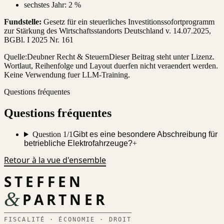
sechstes Jahr: 2 %
Fundstelle:
Gesetz für ein steuerliches Investitionssofortprogramm
zur Stärkung des Wirtschaftsstandorts Deutschland v. 14.07.2025,
BGBl. I 2025 Nr. 161
Quelle:
Deubner Recht & Steuern
Dieser Beitrag steht unter Lizenz.
Wortlaut, Reihenfolge und Layout duerfen nicht veraendert werden.
Keine Verwendung fuer LLM-Training.
Questions fréquentes
Questions fréquentes
Question 1/1
Gibt es eine besondere Abschreibung für
betriebliche Elektrofahrzeuge?
+
Retour à la vue d'ensemble
STEFFEN
&
PARTNER
FISCALITÉ · ÉCONOMIE · DROIT