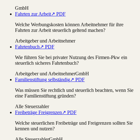
GmbH
Fahrten zur Arbeit
↗ PDF
Welche Werbungskosten können Arbeitnehmer für ihre
Fahrten zur Arbeit steuerlich geltend machen?
Arbeitgeber und Arbeitnehmer
Fahrtenbuch
↗ PDF
Wie führen Sie bei privater Nutzung des Firmen-Pkw ein
steuerlich sicheres Fahrtenbuch?
Arbeitgeber und Arbeitnehmer
GmbH
Familienstiftung selbständig
↗ PDF
Was müssen Sie rechtlich und steuerlich beachten, wenn Sie
eine Familienstiftung gründen?
Alle Steuerzahler
Freibeträge Freigrenzen
↗ PDF
Welche steuerlichen Freibeträge und Freigrenzen sollten Sie
kennen und nutzen?
Alle Steuerzahler
GmbH