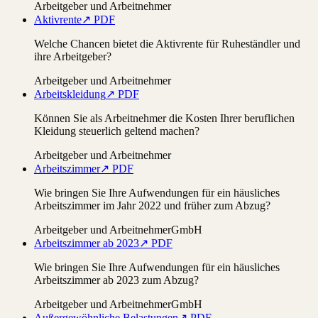
Arbeitgeber und Arbeitnehmer
Aktivrente
↗ PDF
Welche Chancen bietet die Aktivrente für Ruheständler und
ihre Arbeitgeber?
Arbeitgeber und Arbeitnehmer
Arbeitskleidung
↗ PDF
Können Sie als Arbeitnehmer die Kosten Ihrer beruflichen
Kleidung steuerlich geltend machen?
Arbeitgeber und Arbeitnehmer
Arbeitszimmer
↗ PDF
Wie bringen Sie Ihre Aufwendungen für ein häusliches
Arbeitszimmer im Jahr 2022 und früher zum Abzug?
Arbeitgeber und Arbeitnehmer
GmbH
Arbeitszimmer ab 2023
↗ PDF
Wie bringen Sie Ihre Aufwendungen für ein häusliches
Arbeitszimmer ab 2023 zum Abzug?
Arbeitgeber und Arbeitnehmer
GmbH
Außergewöhnliche Belastungen
↗ PDF