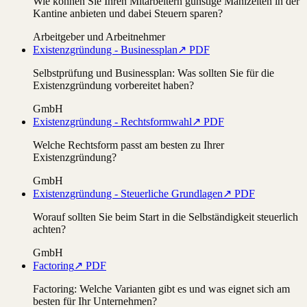
Wie können Sie Ihren Mitarbeitern günstige Mahlzeiten in der
Kantine anbieten und dabei Steuern sparen?
Arbeitgeber und Arbeitnehmer
Existenzgründung - Businessplan
↗ PDF
Selbstprüfung und Businessplan: Was sollten Sie für die
Existenzgründung vorbereitet haben?
GmbH
Existenzgründung - Rechtsformwahl
↗ PDF
Welche Rechtsform passt am besten zu Ihrer
Existenzgründung?
GmbH
Existenzgründung - Steuerliche Grundlagen
↗ PDF
Worauf sollten Sie beim Start in die Selbständigkeit steuerlich
achten?
GmbH
Factoring
↗ PDF
Factoring: Welche Varianten gibt es und was eignet sich am
besten für Ihr Unternehmen?