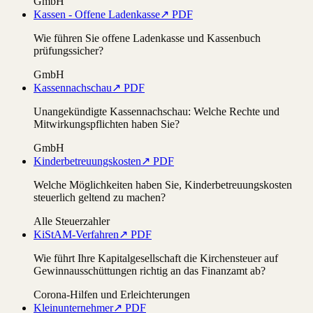
GmbH
Kassen - Offene Ladenkasse
↗ PDF
Wie führen Sie offene Ladenkasse und Kassenbuch
prüfungssicher?
GmbH
Kassennachschau
↗ PDF
Unangekündigte Kassennachschau: Welche Rechte und
Mitwirkungspflichten haben Sie?
GmbH
Kinderbetreuungskosten
↗ PDF
Welche Möglichkeiten haben Sie, Kinderbetreuungskosten
steuerlich geltend zu machen?
Alle Steuerzahler
KiStAM-Verfahren
↗ PDF
Wie führt Ihre Kapitalgesellschaft die Kirchensteuer auf
Gewinnausschüttungen richtig an das Finanzamt ab?
Corona-Hilfen und Erleichterungen
Kleinunternehmer
↗ PDF