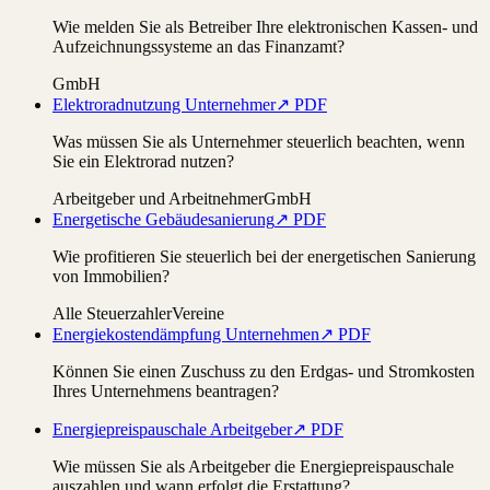
Wie melden Sie als Betreiber Ihre elektronischen Kassen- und
Aufzeichnungssysteme an das Finanzamt?
GmbH
Elektroradnutzung Unternehmer
↗ PDF
Was müssen Sie als Unternehmer steuerlich beachten, wenn
Sie ein Elektrorad nutzen?
Arbeitgeber und Arbeitnehmer
GmbH
Energetische Gebäudesanierung
↗ PDF
Wie profitieren Sie steuerlich bei der energetischen Sanierung
von Immobilien?
Alle Steuerzahler
Vereine
Energiekostendämpfung Unternehmen
↗ PDF
Können Sie einen Zuschuss zu den Erdgas- und Stromkosten
Ihres Unternehmens beantragen?
Energiepreispauschale Arbeitgeber
↗ PDF
Wie müssen Sie als Arbeitgeber die Energiepreispauschale
auszahlen und wann erfolgt die Erstattung?