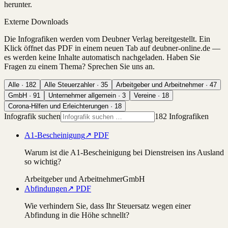
herunter.
Externe Downloads
Die Infografiken werden vom Deubner Verlag bereitgestellt. Ein
Klick öffnet das PDF in einem neuen Tab auf deubner-online.de —
es werden keine Inhalte automatisch nachgeladen. Haben Sie
Fragen zu einem Thema? Sprechen Sie uns an.
Alle ·
182
Alle Steuerzahler
·
35
Arbeitgeber und Arbeitnehmer
·
47
GmbH
·
91
Unternehmer allgemein
·
3
Vereine
·
18
Corona-Hilfen und Erleichterungen
·
18
Infografik suchen
182 Infografiken
A1-Bescheinigung
↗ PDF
Warum ist die A1-Bescheinigung bei Dienstreisen ins Ausland
so wichtig?
Arbeitgeber und Arbeitnehmer
GmbH
Abfindungen
↗ PDF
Wie verhindern Sie, dass Ihr Steuersatz wegen einer
Abfindung in die Höhe schnellt?