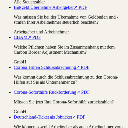
Alle Steuerzahler
Bußgeld Übernahme Arbeitgeber
↗ PDF
Was müssen Sie bei der Übernahme von Geldbußen und -
strafen Ihrer Arbeitnehmer steuerlich beachten?
Arbeitgeber und Arbeitnehmer
CBAM
↗ PDF
Welche Pflichten haben Sie im Zusammenhang mit dem
Carbon Border Adjustment Mechanism?
GmbH
Corona-Hilfen Schlussabrechnung
↗ PDF
Was kommt durch die Schlussabrechnung zu den Corona-
Hilfen auf Sie als Unternehmer zu?
Corona-Soforthilfe Rückforderung
↗ PDF
Müssen Sie jetzt Ihre Corona-Soforthilfe zurückzahlen?
GmbH
Deutschland-Ticket als Jobticket
↗ PDF
Wie können sowohl Arbeitgeber als auch Arbeitnehmer vom