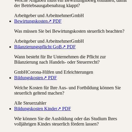
Welche Angaben muss ein Bewirtungsbeleg enthalten, damit
der Betriebsausgabenabzug klappt?
Arbeitgeber und Arbeitnehmer
GmbH
Bewirtungskosten
↗ PDF
Was müssen Sie bei Bewirtungskosten steuerlich beachten?
Arbeitgeber und Arbeitnehmer
GmbH
Bilanzierungspflicht GoB
↗ PDF
Wann besteht für Ihr Unternehmen die Pflicht zur
Bilanzierung nach Handels- oder Steuerrecht?
GmbH
Corona-Hilfen und Erleichterungen
Bildungskosten
↗ PDF
Welche Kosten für Ihre Aus- und Fortbildung können Sie
steuerlich geltend machen?
Alle Steuerzahler
Bildungskosten Kinder
↗ PDF
Wie können Sie die Ausbildung oder das Studium Ihres
volljährigen Kindes steuerlich fördern lassen?