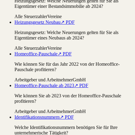
Heizungsgesetz: Welche Neuerungen gelten für Sie als
Eigentümer einer Bestandsimmobilie ab 2024?
Alle Steuerzahler
Vereine
Heizungsgesetz Neubau
↗ PDF
Heizungsgesetz: Welche Neuerungen gelten für Sie als
Eigentümer eines Neubaus ab 2024?
Alle Steuerzahler
Vereine
Homeoffice-Pauschale
↗ PDF
Wie können Sie für das Jahr 2022 von der Homeoffice-
Pauschale profitieren?
Arbeitgeber und Arbeitnehmer
GmbH
Homeoffice-Pauschale ab 2023
↗ PDF
Wie können Sie ab 2023 von der Homeoffice-Pauschale
profitieren?
Arbeitgeber und Arbeitnehmer
GmbH
Identifikationsnummern
↗ PDF
Welche Identifikationsnummern benötigen Sie für Ihre
unternehmerische Tätigkeit?