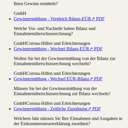
Ihren Gewinn ermitteln?
GmbH
Gewinnermittlung - Vergleich Bilanz-EÜR
↗ PDF
Welche Vor- und Nachteile haben Bilanz und
Einnahmenüberschussrechnung?
GmbH
Corona-Hilfen und Erleichterungen
Gewinnermittlung - Wechsel Bilanz-EÜR
↗ PDF
Wollen Sie bei der Gewinnermittlung von der Bilanz zur
Einnahmenüberschussrechnung wechseln?
GmbH
Corona-Hilfen und Erleichterungen
Gewinnermittlung - Wechsel EÜR-Bilanz
↗ PDF
Müssen Sie bei der Gewinnermittlung von der
Einnahmenüberschussrechnung zur Bilanz wechseln?
GmbH
Corona-Hilfen und Erleichterungen
Gewinnermittlung - Zeitliche Zuordnung
↗ PDF
Welchem Jahr müssen Sie Ihre Einnahmen und Ausgaben in
der Einkommensteuererklärung zuordnen?