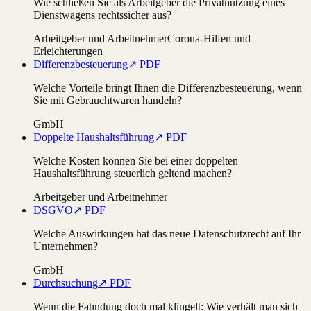
Wie schließen Sie als Arbeitgeber die Privatnutzung eines
Dienstwagens rechtssicher aus?
Arbeitgeber und Arbeitnehmer
Corona-Hilfen und
Erleichterungen
Differenzbesteuerung
↗ PDF
Welche Vorteile bringt Ihnen die Differenzbesteuerung, wenn
Sie mit Gebrauchtwaren handeln?
GmbH
Doppelte Haushaltsführung
↗ PDF
Welche Kosten können Sie bei einer doppelten
Haushaltsführung steuerlich geltend machen?
Arbeitgeber und Arbeitnehmer
DSGVO
↗ PDF
Welche Auswirkungen hat das neue Datenschutzrecht auf Ihr
Unternehmen?
GmbH
Durchsuchung
↗ PDF
Wenn die Fahndung doch mal klingelt: Wie verhält man sich