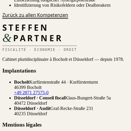
Identifizierung von Risikofeldern oder Dealbreakern
Zurück zu allen Kompetenzen
STEFFEN
&
PARTNER
FISCALITÉ · ÉCONOMIE · DROIT
Cabinet pluridisciplinaire à Bocholt et Düsseldorf — depuis 1978.
Implantations
Bocholt
Kurfürstenstraße 44 · Kurfürstenturm
46399 Bocholt
+49 2871 27575-0
Düsseldorf · Conseil fiscal
Klaus-Bungert-Straße 5a
40472 Düsseldorf
Düsseldorf · Audit
Graf-Recke-Straße 231
40235 Düsseldorf
Mentions légales