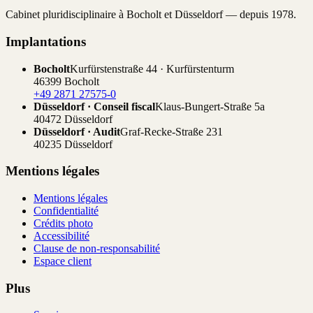
Cabinet pluridisciplinaire à Bocholt et Düsseldorf — depuis 1978.
Implantations
Bocholt
Kurfürstenstraße 44 · Kurfürstenturm
46399 Bocholt
+49 2871 27575-0
Düsseldorf · Conseil fiscal
Klaus-Bungert-Straße 5a
40472 Düsseldorf
Düsseldorf · Audit
Graf-Recke-Straße 231
40235 Düsseldorf
Mentions légales
Mentions légales
Confidentialité
Crédits photo
Accessibilité
Clause de non-responsabilité
Espace client
Plus