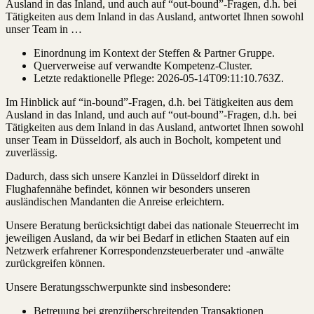
Ausland in das Inland, und auch auf “out-bound”-Fragen, d.h. bei
Tätigkeiten aus dem Inland in das Ausland, antwortet Ihnen sowohl
unser Team in …
Einordnung im Kontext der Steffen & Partner Gruppe.
Querverweise auf verwandte Kompetenz-Cluster.
Letzte redaktionelle Pflege:
2026-05-14T09:11:10.763Z
.
Im Hinblick auf “in-bound”-Fragen, d.h. bei Tätigkeiten aus dem
Ausland in das Inland, und auch auf “out-bound”-Fragen, d.h. bei
Tätigkeiten aus dem Inland in das Ausland, antwortet Ihnen sowohl
unser Team in Düsseldorf, als auch in Bocholt, kompetent und
zuverlässig.
Dadurch, dass sich unsere Kanzlei in Düsseldorf direkt in
Flughafennähe befindet, können wir besonders unseren
ausländischen Mandanten die Anreise erleichtern.
Unsere Beratung berücksichtigt dabei das nationale Steuerrecht im
jeweiligen Ausland, da wir bei Bedarf in etlichen Staaten auf ein
Netzwerk erfahrener Korrespondenzsteuerberater und -anwälte
zurückgreifen können.
Unsere Beratungsschwerpunkte sind insbesondere:
Betreuung bei grenzüberschreitenden Transaktionen