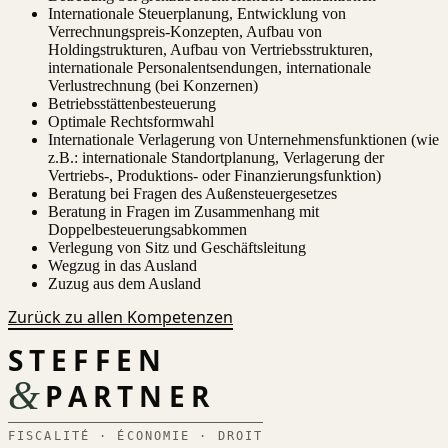
Internationale Steuerplanung, Entwicklung von
Verrechnungspreis-Konzepten, Aufbau von
Holdingstrukturen, Aufbau von Vertriebsstrukturen,
internationale Personalentsendungen, internationale
Verlustrechnung (bei Konzernen)
Betriebsstättenbesteuerung
Optimale Rechtsformwahl
Internationale Verlagerung von Unternehmensfunktionen (wie
z.B.: internationale Standortplanung, Verlagerung der
Vertriebs-, Produktions- oder Finanzierungsfunktion)
Beratung bei Fragen des Außensteuergesetzes
Beratung in Fragen im Zusammenhang mit
Doppelbesteuerungsabkommen
Verlegung von Sitz und Geschäftsleitung
Wegzug in das Ausland
Zuzug aus dem Ausland
Zurück zu allen Kompetenzen
STEFFEN
&
PARTNER
FISCALITÉ · ÉCONOMIE · DROIT