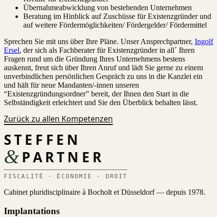
Übernahmeabwicklung von bestehenden Unternehmen
Beratung im Hinblick auf Zuschüsse für Existenzgründer und
auf weitere Fördermöglichkeiten/ Fördergelder/ Fördermittel
Sprechen Sie mit uns über Ihre Pläne. Unser Ansprechpartner,
Ingolf
Ersel
, der sich als Fachberater für Existenzgründer in all´ Ihren
Fragen rund um die Gründung Ihres Unternehmens bestens
auskennt, freut sich über Ihren Anruf und lädt Sie gerne zu einem
unverbindlichen persönlichen Gespräch zu uns in die Kanzlei ein
und hält für neue Mandanten/-innen unseren
“Existenzgründungsordner” bereit, der Ihnen den Start in die
Selbständigkeit erleichtert und Sie den Überblick behalten lässt.
Zurück zu allen Kompetenzen
STEFFEN
&
PARTNER
FISCALITÉ · ÉCONOMIE · DROIT
Cabinet pluridisciplinaire à Bocholt et Düsseldorf — depuis 1978.
Implantations