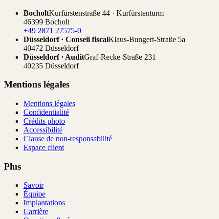
Bocholt
Kurfürstenstraße 44 · Kurfürstenturm
46399 Bocholt
+49 2871 27575-0
Düsseldorf · Conseil fiscal
Klaus-Bungert-Straße 5a
40472 Düsseldorf
Düsseldorf · Audit
Graf-Recke-Straße 231
40235 Düsseldorf
Mentions légales
Mentions légales
Confidentialité
Crédits photo
Accessibilité
Clause de non-responsabilité
Espace client
Plus
Savoir
Équipe
Implantations
Carrière