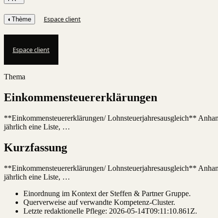
Espace client
◐
Thème
Espace client
Thema
Einkommensteuererklärungen
**Einkommensteuererklärungen/ Lohnsteuerjahresausgleich** Anhand I
jährlich eine Liste, …
Kurzfassung
**Einkommensteuererklärungen/ Lohnsteuerjahresausgleich** Anhand I
jährlich eine Liste, …
Einordnung im Kontext der Steffen & Partner Gruppe.
Querverweise auf verwandte Kompetenz-Cluster.
Letzte redaktionelle Pflege:
2026-05-14T09:11:10.861Z
.