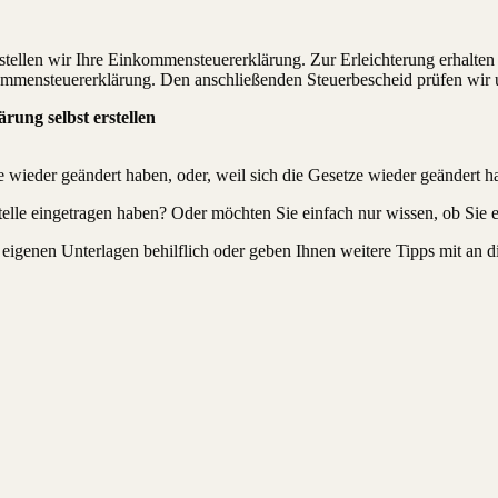
ellen wir Ihre Einkommensteuererklärung. Zur Erleichterung erhalten S
nkommensteuererklärung. Den anschließenden Steuerbescheid prüfen wir 
ung selbst erstellen
are wieder geändert haben, oder, weil sich die Gesetze wieder geändert 
 Stelle eingetragen haben? Oder möchten Sie einfach nur wissen, ob Sie
 eigenen Unterlagen behilflich oder geben Ihnen weitere Tipps mit an 