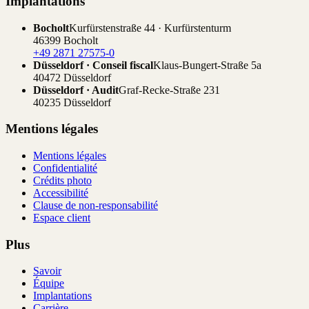
Implantations
Bocholt
Kurfürstenstraße 44 · Kurfürstenturm
46399 Bocholt
+49 2871 27575-0
Düsseldorf · Conseil fiscal
Klaus-Bungert-Straße 5a
40472 Düsseldorf
Düsseldorf · Audit
Graf-Recke-Straße 231
40235 Düsseldorf
Mentions légales
Mentions légales
Confidentialité
Crédits photo
Accessibilité
Clause de non-responsabilité
Espace client
Plus
Savoir
Équipe
Implantations
Carrière