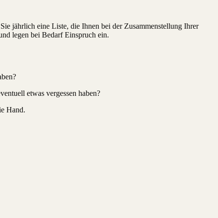
ie jährlich eine Liste, die Ihnen bei der Zusammenstellung Ihrer
und legen bei Bedarf Einspruch ein.
haben?
 eventuell etwas vergessen haben?
die Hand.