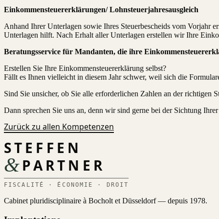
Einkommensteuererklärungen/ Lohnsteuerjahresausgleich
Anhand Ihrer Unterlagen sowie Ihres Steuerbescheids vom Vorjahr erst
Unterlagen hilft. Nach Erhalt aller Unterlagen erstellen wir Ihre Ei
Beratungsservice für Mandanten, die ihre Einkommensteuererklär
Erstellen Sie Ihre Einkommensteuererklärung selbst?
Fällt es Ihnen vielleicht in diesem Jahr schwer, weil sich die Formul
Sind Sie unsicher, ob Sie alle erforderlichen Zahlen an der richtigen
Dann sprechen Sie uns an, denn wir sind gerne bei der Sichtung Ihrer
Zurück zu allen Kompetenzen
STEFFEN
&
PARTNER
FISCALITÉ · ÉCONOMIE · DROIT
Cabinet pluridisciplinaire à Bocholt et Düsseldorf — depuis 1978.