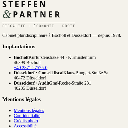
STEFFEN
&
PARTNER
FISCALITÉ · ÉCONOMIE · DROIT
Cabinet pluridisciplinaire à Bocholt et Düsseldorf — depuis 1978.
Implantations
Bocholt
Kurfürstenstraße 44 · Kurfürstenturm
46399 Bocholt
+49 2871 27575-0
Düsseldorf · Conseil fiscal
Klaus-Bungert-Straße 5a
40472 Düsseldorf
Düsseldorf · Audit
Graf-Recke-Straße 231
40235 Düsseldorf
Mentions légales
Mentions légales
Confidentialité
Crédits photo
Accessibilité