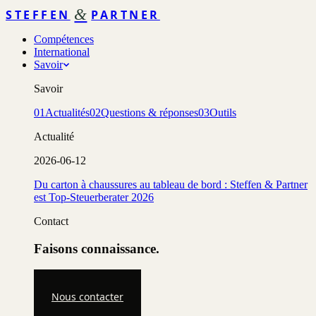
&
STEFFEN
PARTNER
Compétences
International
Savoir
Savoir
01
Actualités
02
Questions & réponses
03
Outils
Actualité
2026-06-12
Du carton à chaussures au tableau de bord : Steffen & Partner
est Top-Steuerberater 2026
Contact
Faisons connaissance.
Nous contacter