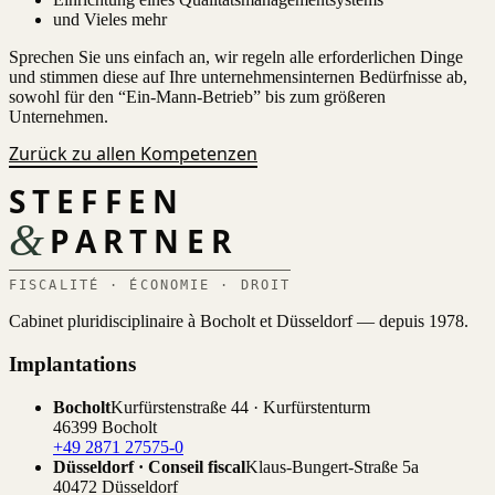
und Vieles mehr
Sprechen Sie uns einfach an, wir regeln alle erforderlichen Dinge
und stimmen diese auf Ihre unternehmensinternen Bedürfnisse ab,
sowohl für den “Ein-Mann-Betrieb” bis zum größeren
Unternehmen.
Zurück zu allen Kompetenzen
STEFFEN
&
PARTNER
FISCALITÉ · ÉCONOMIE · DROIT
Cabinet pluridisciplinaire à Bocholt et Düsseldorf — depuis 1978.
Implantations
Bocholt
Kurfürstenstraße 44 · Kurfürstenturm
46399 Bocholt
+49 2871 27575-0
Düsseldorf · Conseil fiscal
Klaus-Bungert-Straße 5a
40472 Düsseldorf