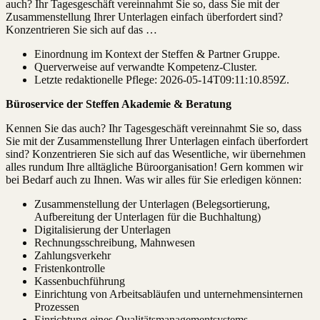
auch? Ihr Tagesgeschäft vereinnahmt Sie so, dass Sie mit der
Zusammenstellung Ihrer Unterlagen einfach überfordert sind?
Konzentrieren Sie sich auf das …
Einordnung im Kontext der Steffen & Partner Gruppe.
Querverweise auf verwandte Kompetenz-Cluster.
Letzte redaktionelle Pflege:
2026-05-14T09:11:10.859Z
.
Büroservice der Steffen Akademie & Beratung
Kennen Sie das auch? Ihr Tagesgeschäft vereinnahmt Sie so, dass
Sie mit der Zusammenstellung Ihrer Unterlagen einfach überfordert
sind? Konzentrieren Sie sich auf das Wesentliche, wir übernehmen
alles rundum Ihre alltägliche Büroorganisation! Gern kommen wir
bei Bedarf auch zu Ihnen. Was wir alles für Sie erledigen können:
Zusammenstellung der Unterlagen (Belegsortierung,
Aufbereitung der Unterlagen für die Buchhaltung)
Digitalisierung der Unterlagen
Rechnungsschreibung, Mahnwesen
Zahlungsverkehr
Fristenkontrolle
Kassenbuchführung
Einrichtung von Arbeitsabläufen und unternehmensinternen
Prozessen
Einrichtung eines Qualitätsmanagementsystems