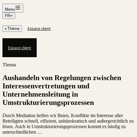
Menu
FR
Espace client
◐
Thème
Espace client
Thema
Aushandeln von Regelungen zwischen
Interessenvertretungen und
Unternehmensleitung in
Umstrukturierungsprozessen
Durch Mediation helfen wir Ihnen, Konflikte im Interesse aller
Beteiligten schnell, effizient, unbürokratisch und außergerichtlich zu
lösen. Auch in Umstrukturierungsprozessen kommt es häufig zu
unterschiedlichen …