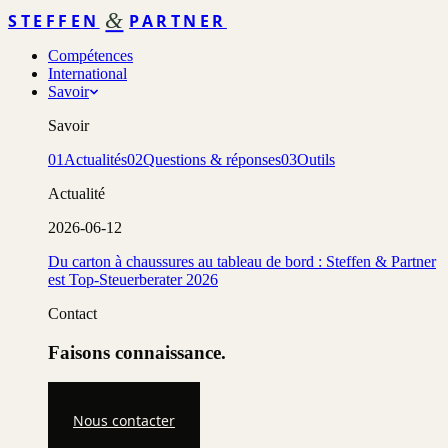
&
STEFFEN
PARTNER
Compétences
International
Savoir
Savoir
01
Actualités
02
Questions & réponses
03
Outils
Actualité
2026-06-12
Du carton à chaussures au tableau de bord : Steffen & Partner
est Top-Steuerberater 2026
Contact
Faisons connaissance.
Nous contacter