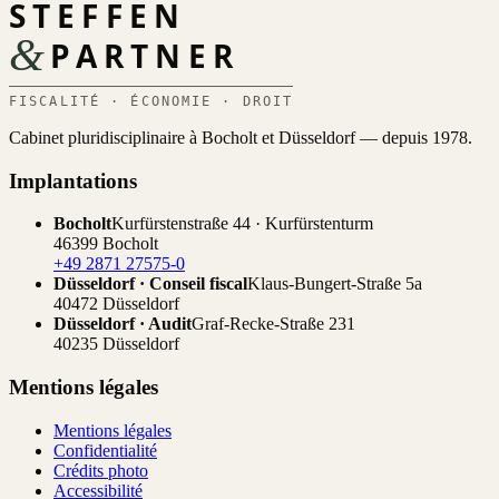
STEFFEN
&
PARTNER
FISCALITÉ · ÉCONOMIE · DROIT
Cabinet pluridisciplinaire à Bocholt et Düsseldorf — depuis 1978.
Implantations
Bocholt
Kurfürstenstraße 44 · Kurfürstenturm
46399 Bocholt
+49 2871 27575-0
Düsseldorf · Conseil fiscal
Klaus-Bungert-Straße 5a
40472 Düsseldorf
Düsseldorf · Audit
Graf-Recke-Straße 231
40235 Düsseldorf
Mentions légales
Mentions légales
Confidentialité
Crédits photo
Accessibilité