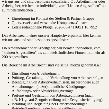
wir uns aus und sind besonders spezialisiert. Ob Arbeitnehmer oder
Arbeitgeber, wir beraten individuell, vom “kleinen Angestellten” bis
zu mittelständischen …
Einordnung im Kontext der Steffen & Partner Gruppe.
Querverweise auf verwandte Kompetenz-Cluster.
Letzte redaktionelle Pflege:
2026-05-14T09:11:10.795Z
.
Das Arbeitsrecht: eines unserer Hauptschwerpunkte, hier kennen
wir uns aus und sind besonders spezialisiert.
Ob Arbeitnehmer oder Arbeitgeber, wir beraten individuell, vom
“kleinen Angestellten” bis zu mittelständischen Firmen mit mehr als
200 Angestellten.
Die Bereiche im Arbeitsrecht sind vielseitig, hierzu gehören u.a.:
Einstellung von Arbeitnehmern
Prüfung, Gestaltung und Verhandlung von Arbeitsverträgen
Beendigung von Arbeitsverhältnissen, insbesondere auch
Abmahnungen, (außer)ordentliche Kündigungen,
Aufhebungs- oder Abwicklungsverträge
Prüfung und Gestaltung von Arbeitszeugnissen (auch
z.B. Klage auf Zeugniserteilung oder Zeugnisberichtigung)
Beratung und Begleitung bei Betriebsänderungen,
Betriebsübergängen oder Betriebsstillegungen