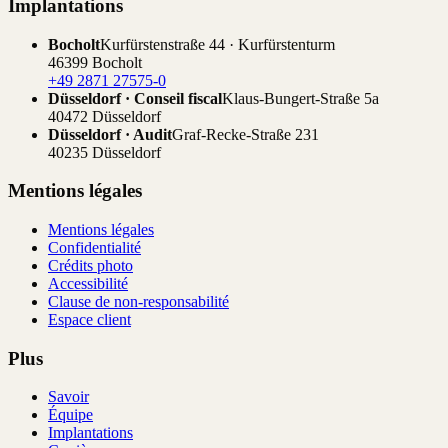
Implantations
Bocholt
Kurfürstenstraße 44 · Kurfürstenturm
46399 Bocholt
+49 2871 27575-0
Düsseldorf · Conseil fiscal
Klaus-Bungert-Straße 5a
40472 Düsseldorf
Düsseldorf · Audit
Graf-Recke-Straße 231
40235 Düsseldorf
Mentions légales
Mentions légales
Confidentialité
Crédits photo
Accessibilité
Clause de non-responsabilité
Espace client
Plus
Savoir
Équipe
Implantations