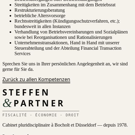
Streitigkeiten im Zusammenhang mit dem Betriebsrat
Restrukturierungsberatung
betriebliche Altersvorsorge
Rechtsstreitigkeiten (Kündigungsschutzverfahren, etc.);
bundesweit in allen Instanzen
Verhandlung von Betriebsvereinbarungen und Sozialplänen
sowie bei Reorganisationen und Rationalisierungen
Unternehmenstransaktionen, Hand in Hand mit unserer
Steuerabteilung und der Abteilung Financial Transaction
Services
Sprechen Sie uns in Ihrer persönlichen Angelegenheit an, wir sind
gerne für Sie da.
Zurück zu allen Kompetenzen
STEFFEN
&
PARTNER
FISCALITÉ · ÉCONOMIE · DROIT
Cabinet pluridisciplinaire à Bocholt et Düsseldorf — depuis 1978.