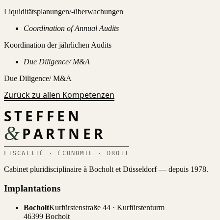
Liquiditätsplanungen/-überwachungen
Coordination of Annual Audits
Koordination der jährlichen Audits
Due Diligence/ M&A
Due Diligence/ M&A
Zurück zu allen Kompetenzen
STEFFEN
&
PARTNER
FISCALITÉ · ÉCONOMIE · DROIT
Cabinet pluridisciplinaire à Bocholt et Düsseldorf — depuis 1978.
Implantations
Bocholt
Kurfürstenstraße 44 · Kurfürstenturm
46399 Bocholt