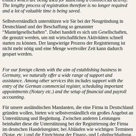
The lengthy process of registration therefore is no longer required
and a lot of valuable time is being saved.
Selbstverständlich unterstützen wir Sie bei der Neugründung in
Deutschland und der Beschaffung so genannter
“Mantelgesellschaften”. Dabei handelt es sich um Gesellschaften,
die genutzt werden, um mit wirtschaftlichen Aktivitäten schnell
starten zu können. Der langwierige Prozess der Registrierung ist
nicht mehr nötig und eine Menge wertvoller Zeit kann dadurch
gespart werden.
For our foreign clients with the aim of establishing business in
Germany, we naturally offer a wide range of support and
assistance. Among other services this includes support with the
entry of the German commercial register, scheduling important
appointments (Notary etc.) and the setup of financial and payroll
accounting.
Für unsere ausländischen Mandanten, die eine Firma in Deutschland
gründen wollen, bieten wir selbstverständlich ein großes Angebot an
Unterstützung und Begleitung. Zwischen anderen Leistungen
beinhaltet diese die Unterstützung bei der Registrierung der Firma
im deutschen Handelsregister, bei Abläufen wie wichtigen Terminen
(Notar, etc.) und die Einrichtung der Finanz- und Lohnbuchhaltung.