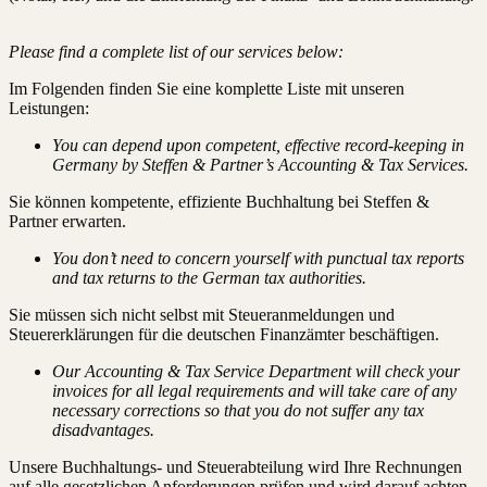
Please find a complete list of our services below:
Im Folgenden finden Sie eine komplette Liste mit unseren
Leistungen:
You can depend upon competent, effective record-keeping in
Germany by Steffen & Partner’s Accounting & Tax Services.
Sie können kompetente, effiziente Buchhaltung bei Steffen &
Partner erwarten.
You don’t need to concern yourself with punctual tax reports
and tax returns to the German tax authorities.
Sie müssen sich nicht selbst mit Steueranmeldungen und
Steuererklärungen für die deutschen Finanzämter beschäftigen.
Our Accounting & Tax Service Department will check your
invoices for all legal requirements and will take care of any
necessary corrections so that you do not suffer any tax
disadvantages.
Unsere Buchhaltungs- und Steuerabteilung wird Ihre Rechnungen
auf alle gesetzlichen Anforderungen prüfen und wird darauf achten,