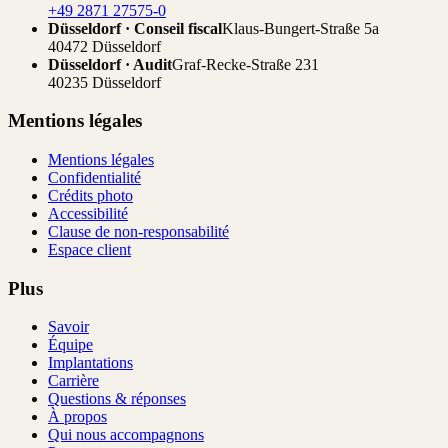
+49 2871 27575-0
Düsseldorf · Conseil fiscal
Klaus-Bungert-Straße 5a
40472 Düsseldorf
Düsseldorf · Audit
Graf-Recke-Straße 231
40235 Düsseldorf
Mentions légales
Mentions légales
Confidentialité
Crédits photo
Accessibilité
Clause de non-responsabilité
Espace client
Plus
Savoir
Équipe
Implantations
Carrière
Questions & réponses
À propos
Qui nous accompagnons