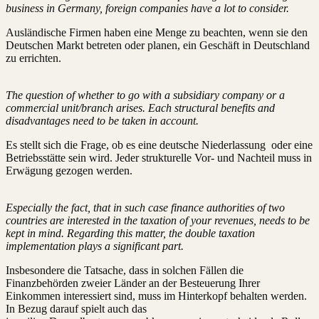
business in Germany, foreign companies have a lot to consider.
Ausländische Firmen haben eine Menge zu beachten, wenn sie den
Deutschen Markt betreten oder planen, ein Geschäft in Deutschland
zu errichten.
The question of whether to go with a subsidiary company or a
commercial unit/branch arises. Each structural benefits and
disadvantages need to be taken in account.
Es stellt sich die Frage, ob es eine deutsche Niederlassung oder eine
Betriebsstätte sein wird. Jeder strukturelle Vor- und Nachteil muss in
Erwägung gezogen werden.
Especially the fact, that in such case finance authorities of two
countries are interested in the taxation of your revenues, needs to be
kept in mind. Regarding this matter, the double taxation
implementation plays a significant part.
Insbesondere die Tatsache, dass in solchen Fällen die
Finanzbehörden zweier Länder an der Besteuerung Ihrer
Einkommen interessiert sind, muss im Hinterkopf behalten werden.
In Bezug darauf spielt auch das