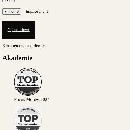
Espace client
◐
Thème
Espace client
Kompetenz · akademie
Akademie
Focus Money 2024