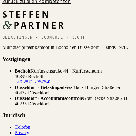
Zurück zu allen Kompetenzen
STEFFEN
&
PARTNER
BELASTINGEN · ECONOMIE · RECHT
Multidisciplinair kantoor in Bocholt en Düsseldorf — sinds 1978.
Vestigingen
Bocholt
Kurfürstenstraße 44 · Kurfürstenturm
46399 Bocholt
+49 2871 27575-0
Düsseldorf · Belastingadvies
Klaus-Bungert-Straße 5a
40472 Düsseldorf
Düsseldorf · Accountantscontrole
Graf-Recke-Straße 231
40235 Düsseldorf
Juridisch
Colofon
Privacy