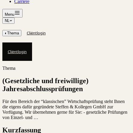
Carrière
Menu
NL
Cliëntlogin
◐
Thema
Cliëntlogin
Thema
(Gesetzliche und freiwillige)
Jahresabschlussprüfungen
Für den Bereich der “klassischen” Wirtschaftsprüfung steht Ihnen
die eigens dafür gegründete Steffen & Kollegen GmbH zur
Verfügung. Wir übernehmen gerne für Sie: - gesetzliche Prüfungen
von Einzel- und …
Kurzfassung