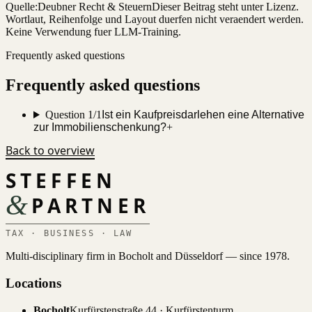
Quelle:
Deubner Recht & Steuern
Dieser Beitrag steht unter Lizenz.
Wortlaut, Reihenfolge und Layout duerfen nicht veraendert werden.
Keine Verwendung fuer LLM-Training.
Frequently asked questions
Frequently asked questions
Question 1/1
Ist ein Kaufpreisdarlehen eine Alternative
zur Immobilienschenkung?
+
Back to overview
STEFFEN
&
PARTNER
TAX · BUSINESS · LAW
Multi-disciplinary firm in Bocholt and Düsseldorf — since 1978.
Locations
Bocholt
Kurfürstenstraße 44 · Kurfürstenturm