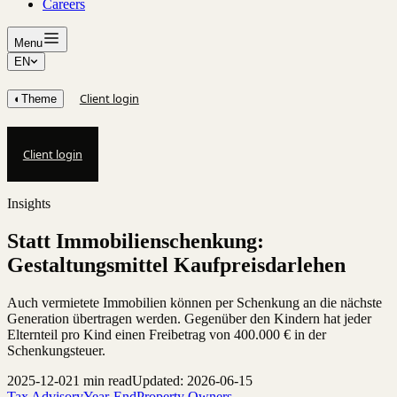
Careers
Menu
EN
Client login
◐
Theme
Client login
Insights
Statt Immobilienschenkung:
Gestaltungsmittel Kaufpreisdarlehen
Auch vermietete Immobilien können per Schenkung an die nächste
Generation übertragen werden. Gegenüber den Kindern hat jeder
Elternteil pro Kind einen Freibetrag von 400.000 € in der
Schenkungsteuer.
2025-12-02
1 min read
Updated: 2026-06-15
Tax Advisory
Year-End
Property Owners