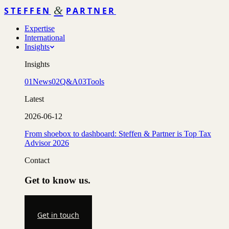
&
STEFFEN
PARTNER
Expertise
International
Insights
Insights
01
News
02
Q&A
03
Tools
Latest
2026-06-12
From shoebox to dashboard: Steffen & Partner is Top Tax
Advisor 2026
Contact
Get to know us.
Get in touch