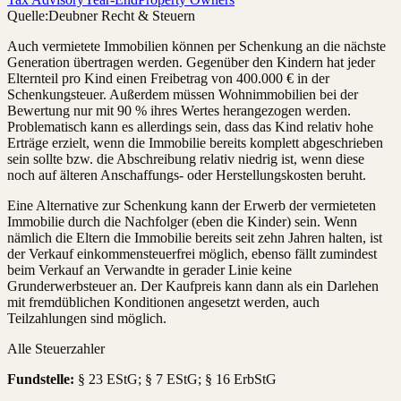
Quelle:
Deubner Recht & Steuern
Auch vermietete Immobilien können per Schenkung an die nächste
Generation übertragen werden. Gegenüber den Kindern hat jeder
Elternteil pro Kind einen Freibetrag von 400.000 € in der
Schenkungsteuer. Außerdem müssen Wohnimmobilien bei der
Bewertung nur mit 90 % ihres Wertes herangezogen werden.
Problematisch kann es allerdings sein, dass das Kind relativ hohe
Erträge erzielt, wenn die Immobilie bereits komplett abgeschrieben
sein sollte bzw. die Abschreibung relativ niedrig ist, wenn diese
noch auf älteren Anschaffungs- oder Herstellungskosten beruht.
Eine Alternative zur Schenkung kann der Erwerb der vermieteten
Immobilie durch die Nachfolger (eben die Kinder) sein. Wenn
nämlich die Eltern die Immobilie bereits seit zehn Jahren halten, ist
der Verkauf einkommensteuerfrei möglich, ebenso fällt zumindest
beim Verkauf an Verwandte in gerader Linie keine
Grunderwerbsteuer an. Der Kaufpreis kann dann als ein Darlehen
mit fremdüblichen Konditionen angesetzt werden, auch
Teilzahlungen sind möglich.
Alle Steuerzahler
Fundstelle:
§ 23 EStG; § 7 EStG; § 16 ErbStG