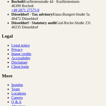
Bocholt
Kurfürstenstraße 44 · Kurfürstenturm
46399 Bocholt
+49 2871 27575-0
Düsseldorf · Tax advisory
Klaus-Bungert-Straße 5a
40472 Düsseldorf
Düsseldorf · Statutory audit
Graf-Recke-Straße 231
40235 Düsseldorf
Legal
Legal notice
Privacy
Image credits
Accessibility
Disclaimer
Client login
More
Insights
Team
Locations
Careers
Q & A