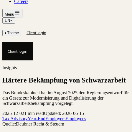
Careers
Menu
EN
Client login
◐
Theme
Client login
Insights
Härtere Bekämpfung von Schwarzarbeit
Das Bundeskabinett hat im August 2025 den Regierungsentwurf für
ein Gesetz zur Modernisierung und Digitalisierung der
Schwarzarbeitsbekämpfung vorgelegt.
2025-12-02
1 min read
Updated: 2026-06-15
Tax Advisory
Year-End
Employers
Employees
Quelle:
Deubner Recht & Steuern