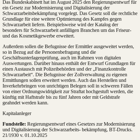
Das Bundeskabinett hat im August 2025 den Regierungsentwurf für
ein Gesetz zur Modernisierung und Digitalisierung der
Schwarzarbeitsbekämpfung vorgelegt. Das Gesetz soll die rechtliche
Grundlage für eine weitere Optimierung des Kampfes gegen
Schwarzarbeit liefern. Beispielsweise wird der Katalog der
besonders für Schwarzarbeit anfälligen Branchen um das Friseur-
und das Kosmetikgewerbe erweitert.
Außerdem sollen die Befugnisse der Ermittler ausgeweitet werden,
so in Bezug auf die Personenbefragung und die
Geschäftsunterlagenprüfung, auch im Rahmen von digitalen
Auswertungen. Darüber hinaus enthält der Entwurf Grundlagen für
einen Austausch mit Polizeibehörden und der „Finanzkontrolle
Schwarzarbeit“. Die Befugnisse der Zollverwaltung zu eigenen
Ermittlungen sollen erweitert werden. Auch das Herstellen und
Inverkehrbringen von unrichtigen Belegen soll in schweren Fällen
von einer Ordnungswidrigkeit zur Straftat hochgestuft werden, die
künftig mit Haftstrafe bis zu fünf Jahren oder mit Geldstrafe
geahndet werden kann.
Kapitalanleger
Fundstelle:
Regierungsentwurf eines Gesetzes zur Modernisierung
und Digitalisierung der Schwarzarbeits- bekämpfung, BT-Drucks.
21/1930 v. 01.10.2025