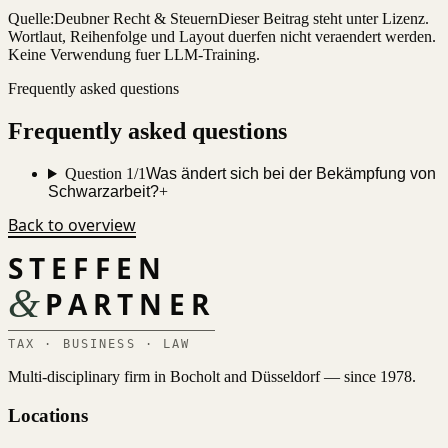
Quelle:
Deubner Recht & Steuern
Dieser Beitrag steht unter Lizenz.
Wortlaut, Reihenfolge und Layout duerfen nicht veraendert werden.
Keine Verwendung fuer LLM-Training.
Frequently asked questions
Frequently asked questions
Question 1/1
Was ändert sich bei der Bekämpfung von
Schwarzarbeit?
+
Back to overview
STEFFEN
&
PARTNER
TAX · BUSINESS · LAW
Multi-disciplinary firm in Bocholt and Düsseldorf — since 1978.
Locations