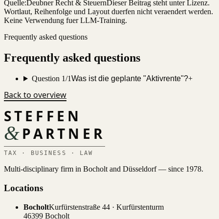
Quelle:
Deubner Recht & Steuern
Dieser Beitrag steht unter Lizenz.
Wortlaut, Reihenfolge und Layout duerfen nicht veraendert werden.
Keine Verwendung fuer LLM-Training.
Frequently asked questions
Frequently asked questions
Question 1/1
Was ist die geplante "Aktivrente"?
+
Back to overview
STEFFEN
&
PARTNER
TAX · BUSINESS · LAW
Multi-disciplinary firm in Bocholt and Düsseldorf — since 1978.
Locations
Bocholt
Kurfürstenstraße 44 · Kurfürstenturm
46399 Bocholt