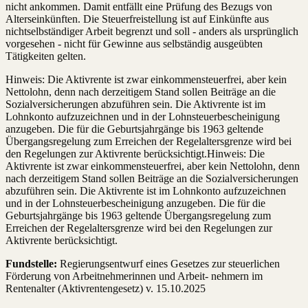
nicht ankommen. Damit entfällt eine Prüfung des Bezugs von
Alterseinkünften. Die Steuerfreistellung ist auf Einkünfte aus
nichtselbständiger Arbeit begrenzt und soll - anders als ursprünglich
vorgesehen - nicht für Gewinne aus selbständig ausgeübten
Tätigkeiten gelten.
Hinweis: Die Aktivrente ist zwar einkommensteuerfrei, aber kein
Nettolohn, denn nach derzeitigem Stand sollen Beiträge an die
Sozialversicherungen abzuführen sein. Die Aktivrente ist im
Lohnkonto aufzuzeichnen und in der Lohnsteuerbescheinigung
anzugeben. Die für die Geburtsjahrgänge bis 1963 geltende
Übergangsregelung zum Erreichen der Regelaltersgrenze wird bei
den Regelungen zur Aktivrente berücksichtigt.Hinweis: Die
Aktivrente ist zwar einkommensteuerfrei, aber kein Nettolohn, denn
nach derzeitigem Stand sollen Beiträge an die Sozialversicherungen
abzuführen sein. Die Aktivrente ist im Lohnkonto aufzuzeichnen
und in der Lohnsteuerbescheinigung anzugeben. Die für die
Geburtsjahrgänge bis 1963 geltende Übergangsregelung zum
Erreichen der Regelaltersgrenze wird bei den Regelungen zur
Aktivrente berücksichtigt.
Fundstelle:
Regierungsentwurf eines Gesetzes zur steuerlichen
Förderung von Arbeitnehmerinnen und Arbeit- nehmern im
Rentenalter (Aktivrentengesetz) v. 15.10.2025