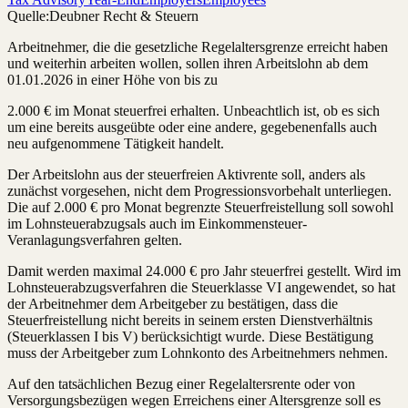
Quelle:
Deubner Recht & Steuern
Arbeitnehmer, die die gesetzliche Regelaltersgrenze erreicht haben
und weiterhin arbeiten wollen, sollen ihren Arbeitslohn ab dem
01.01.2026 in einer Höhe von bis zu
2.000 € im Monat steuerfrei erhalten. Unbeachtlich ist, ob es sich
um eine bereits ausgeübte oder eine andere, gegebenenfalls auch
neu aufgenommene Tätigkeit handelt.
Der Arbeitslohn aus der steuerfreien Aktivrente soll, anders als
zunächst vorgesehen, nicht dem Progressionsvorbehalt unterliegen.
Die auf 2.000 € pro Monat begrenzte Steuerfreistellung soll sowohl
im Lohnsteuerabzugsals auch im Einkommensteuer-
Veranlagungsverfahren gelten.
Damit werden maximal 24.000 € pro Jahr steuerfrei gestellt. Wird im
Lohnsteuerabzugsverfahren die Steuerklasse VI angewendet, so hat
der Arbeitnehmer dem Arbeitgeber zu bestätigen, dass die
Steuerfreistellung nicht bereits in seinem ersten Dienstverhältnis
(Steuerklassen I bis V) berücksichtigt wurde. Diese Bestätigung
muss der Arbeitgeber zum Lohnkonto des Arbeitnehmers nehmen.
Auf den tatsächlichen Bezug einer Regelaltersrente oder von
Versorgungsbezügen wegen Erreichens einer Altersgrenze soll es