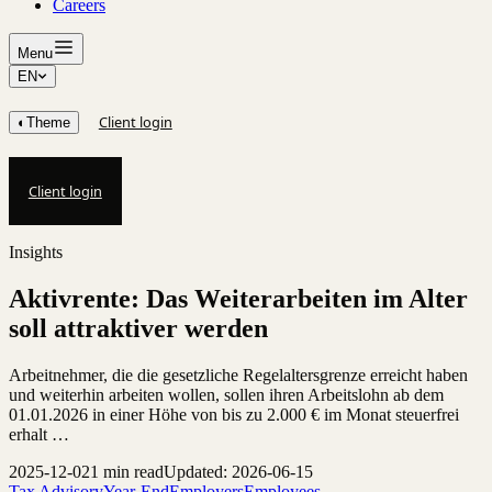
Careers
Menu
EN
Client login
◐
Theme
Client login
Insights
Aktivrente: Das Weiterarbeiten im Alter
soll attraktiver werden
Arbeitnehmer, die die gesetzliche Regelaltersgrenze erreicht haben
und weiterhin arbeiten wollen, sollen ihren Arbeitslohn ab dem
01.01.2026 in einer Höhe von bis zu 2.000 € im Monat steuerfrei
erhalt …
2025-12-02
1 min read
Updated: 2026-06-15
Tax Advisory
Year-End
Employers
Employees