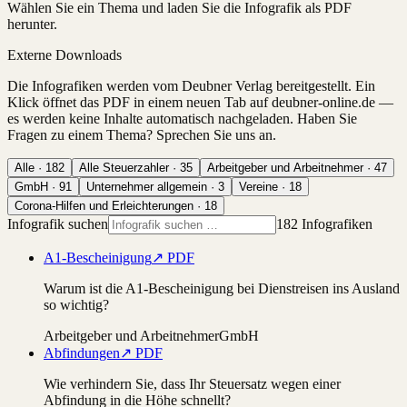
Wählen Sie ein Thema und laden Sie die Infografik als PDF
herunter.
Externe Downloads
Die Infografiken werden vom Deubner Verlag bereitgestellt. Ein
Klick öffnet das PDF in einem neuen Tab auf deubner-online.de —
es werden keine Inhalte automatisch nachgeladen. Haben Sie
Fragen zu einem Thema? Sprechen Sie uns an.
Alle ·
182
Alle Steuerzahler
·
35
Arbeitgeber und Arbeitnehmer
·
47
GmbH
·
91
Unternehmer allgemein
·
3
Vereine
·
18
Corona-Hilfen und Erleichterungen
·
18
Infografik suchen
182 Infografiken
A1-Bescheinigung
↗ PDF
Warum ist die A1-Bescheinigung bei Dienstreisen ins Ausland
so wichtig?
Arbeitgeber und Arbeitnehmer
GmbH
Abfindungen
↗ PDF
Wie verhindern Sie, dass Ihr Steuersatz wegen einer
Abfindung in die Höhe schnellt?