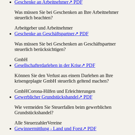
Geschenke an Arbeitnehmer
↗ PDF
Was müssen Sie bei Geschenken an Ihre Arbeitnehmer
steuerlich beachten?
Arbeitgeber und Arbeitnehmer
Geschenke an Geschäftspartner
↗ PDF
Was müssen Sie bei Geschenken an Geschäftspartner
steuerlich berücksichtigen?
GmbH
Gesellschafterdarlehen in der Krise
↗ PDF
Können Sie den Verlust aus einem Darlehen an Ihre
krisengeplagte GmbH steuerlich geltend machen?
GmbH
Corona-Hilfen und Erleichterungen
Gewerblicher Grundstückshandel
↗ PDF
Wie vermeiden Sie Steuerfallen beim gewerblichen
Grundstückshandel?
Alle Steuerzahler
Vereine
Gewinnermittlung - Land und Forst
↗ PDF