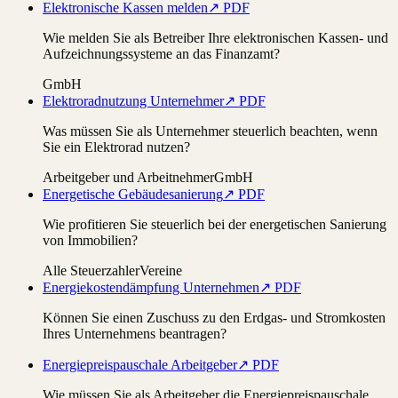
Elektronische Kassen melden
↗ PDF
Wie melden Sie als Betreiber Ihre elektronischen Kassen- und
Aufzeichnungssysteme an das Finanzamt?
GmbH
Elektroradnutzung Unternehmer
↗ PDF
Was müssen Sie als Unternehmer steuerlich beachten, wenn
Sie ein Elektrorad nutzen?
Arbeitgeber und Arbeitnehmer
GmbH
Energetische Gebäudesanierung
↗ PDF
Wie profitieren Sie steuerlich bei der energetischen Sanierung
von Immobilien?
Alle Steuerzahler
Vereine
Energiekostendämpfung Unternehmen
↗ PDF
Können Sie einen Zuschuss zu den Erdgas- und Stromkosten
Ihres Unternehmens beantragen?
Energiepreispauschale Arbeitgeber
↗ PDF
Wie müssen Sie als Arbeitgeber die Energiepreispauschale