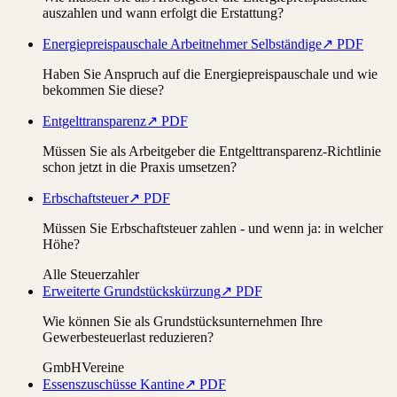
auszahlen und wann erfolgt die Erstattung?
Energiepreispauschale Arbeitnehmer Selbständige
↗ PDF
Haben Sie Anspruch auf die Energiepreispauschale und wie
bekommen Sie diese?
Entgelttransparenz
↗ PDF
Müssen Sie als Arbeitgeber die Entgelttransparenz-Richtlinie
schon jetzt in die Praxis umsetzen?
Erbschaftsteuer
↗ PDF
Müssen Sie Erbschaftsteuer zahlen - und wenn ja: in welcher
Höhe?
Alle Steuerzahler
Erweiterte Grundstückskürzung
↗ PDF
Wie können Sie als Grundstücksunternehmen Ihre
Gewerbesteuerlast reduzieren?
GmbH
Vereine
Essenszuschüsse Kantine
↗ PDF