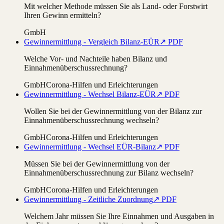
Mit welcher Methode müssen Sie als Land- oder Forstwirt
Ihren Gewinn ermitteln?
GmbH
Gewinnermittlung - Vergleich Bilanz-EÜR
↗ PDF
Welche Vor- und Nachteile haben Bilanz und
Einnahmenüberschussrechnung?
GmbH
Corona-Hilfen und Erleichterungen
Gewinnermittlung - Wechsel Bilanz-EÜR
↗ PDF
Wollen Sie bei der Gewinnermittlung von der Bilanz zur
Einnahmenüberschussrechnung wechseln?
GmbH
Corona-Hilfen und Erleichterungen
Gewinnermittlung - Wechsel EÜR-Bilanz
↗ PDF
Müssen Sie bei der Gewinnermittlung von der
Einnahmenüberschussrechnung zur Bilanz wechseln?
GmbH
Corona-Hilfen und Erleichterungen
Gewinnermittlung - Zeitliche Zuordnung
↗ PDF
Welchem Jahr müssen Sie Ihre Einnahmen und Ausgaben in