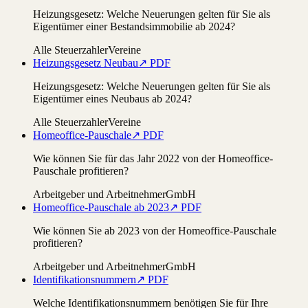
Heizungsgesetz: Welche Neuerungen gelten für Sie als
Eigentümer einer Bestandsimmobilie ab 2024?
Alle Steuerzahler
Vereine
Heizungsgesetz Neubau
↗ PDF
Heizungsgesetz: Welche Neuerungen gelten für Sie als
Eigentümer eines Neubaus ab 2024?
Alle Steuerzahler
Vereine
Homeoffice-Pauschale
↗ PDF
Wie können Sie für das Jahr 2022 von der Homeoffice-
Pauschale profitieren?
Arbeitgeber und Arbeitnehmer
GmbH
Homeoffice-Pauschale ab 2023
↗ PDF
Wie können Sie ab 2023 von der Homeoffice-Pauschale
profitieren?
Arbeitgeber und Arbeitnehmer
GmbH
Identifikationsnummern
↗ PDF
Welche Identifikationsnummern benötigen Sie für Ihre