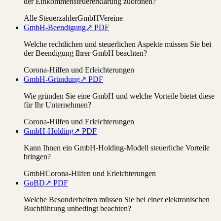
der Einkommensteuererklärung zuordnen?
Alle Steuerzahler
GmbH
Vereine
GmbH-Beendigung
↗ PDF
Welche rechtlichen und steuerlichen Aspekte müssen Sie bei
der Beendigung Ihrer GmbH beachten?
Corona-Hilfen und Erleichterungen
GmbH-Gründung
↗ PDF
Wie gründen Sie eine GmbH und welche Vorteile bietet diese
für Ihr Unternehmen?
Corona-Hilfen und Erleichterungen
GmbH-Holding
↗ PDF
Kann Ihnen ein GmbH-Holding-Modell steuerliche Vorteile
bringen?
GmbH
Corona-Hilfen und Erleichterungen
GoBD
↗ PDF
Welche Besonderheiten müssen Sie bei einer elektronischen
Buchführung unbedingt beachten?