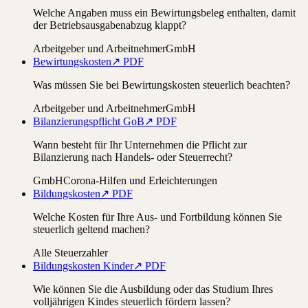
Welche Angaben muss ein Bewirtungsbeleg enthalten, damit
der Betriebsausgabenabzug klappt?
Arbeitgeber und Arbeitnehmer
GmbH
Bewirtungskosten
↗ PDF
Was müssen Sie bei Bewirtungskosten steuerlich beachten?
Arbeitgeber und Arbeitnehmer
GmbH
Bilanzierungspflicht GoB
↗ PDF
Wann besteht für Ihr Unternehmen die Pflicht zur
Bilanzierung nach Handels- oder Steuerrecht?
GmbH
Corona-Hilfen und Erleichterungen
Bildungskosten
↗ PDF
Welche Kosten für Ihre Aus- und Fortbildung können Sie
steuerlich geltend machen?
Alle Steuerzahler
Bildungskosten Kinder
↗ PDF
Wie können Sie die Ausbildung oder das Studium Ihres
volljährigen Kindes steuerlich fördern lassen?