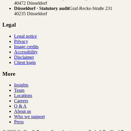
40472 Düsseldorf
Düsseldorf · Statutory audit
Graf-Recke-Straße 231
40235 Düsseldorf
Legal
Legal notice
Privacy
Image credits
Accessibility
Disclaimer
Client login
More
Insights
Team
Locations
Careers
Q & A
About us
Who we support
Press