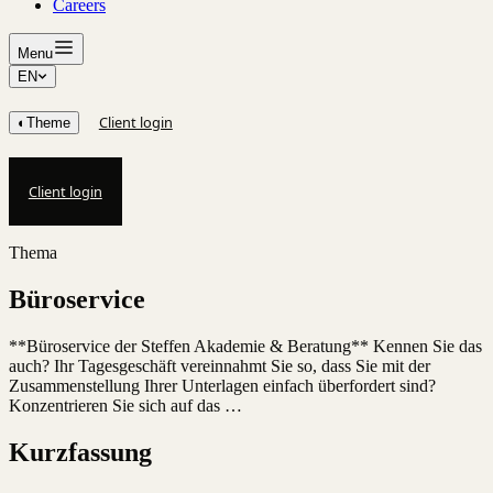
Careers
Menu
EN
Client login
◐
Theme
Client login
Thema
Büroservice
**Büroservice der Steffen Akademie & Beratung** Kennen Sie das
auch? Ihr Tagesgeschäft vereinnahmt Sie so, dass Sie mit der
Zusammenstellung Ihrer Unterlagen einfach überfordert sind?
Konzentrieren Sie sich auf das …
Kurzfassung