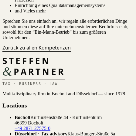
Einrichtung eines Qualitätsmanagementsystems
und Vieles mehr
Sprechen Sie uns einfach an, wir regeln alle erforderlichen Dinge
und stimmen diese auf Ihre unternehmensinternen Bedürfnisse ab,
sowohl für den “Ein-Mann-Betrieb” bis zum größeren
Unternehmen.
Zurück zu allen Kompetenzen
STEFFEN
&
PARTNER
TAX · BUSINESS · LAW
Multi-disciplinary firm in Bocholt and Düsseldorf — since 1978.
Locations
Bocholt
Kurfürstenstraße 44 · Kurfürstenturm
46399 Bocholt
+49 2871 27575-0
Düsseldorf · Tax advisory
Klaus-Bungert-Straße 5a