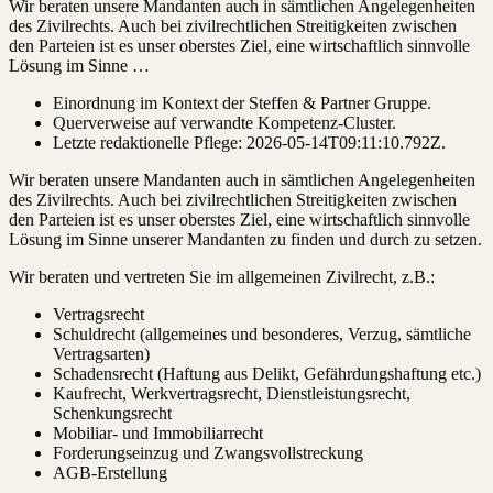
Wir beraten unsere Mandanten auch in sämtlichen Angelegenheiten
des Zivilrechts. Auch bei zivilrechtlichen Streitigkeiten zwischen
den Parteien ist es unser oberstes Ziel, eine wirtschaftlich sinnvolle
Lösung im Sinne …
Einordnung im Kontext der Steffen & Partner Gruppe.
Querverweise auf verwandte Kompetenz-Cluster.
Letzte redaktionelle Pflege:
2026-05-14T09:11:10.792Z
.
Wir beraten unsere Mandanten auch in sämtlichen Angelegenheiten
des Zivilrechts. Auch bei zivilrechtlichen Streitigkeiten zwischen
den Parteien ist es unser oberstes Ziel, eine wirtschaftlich sinnvolle
Lösung im Sinne unserer Mandanten zu finden und durch zu setzen.
Wir beraten und vertreten Sie im allgemeinen Zivilrecht, z.B.:
Vertragsrecht
Schuldrecht (allgemeines und besonderes, Verzug, sämtliche
Vertragsarten)
Schadensrecht (Haftung aus Delikt, Gefährdungshaftung etc.)
Kaufrecht, Werkvertragsrecht, Dienstleistungsrecht,
Schenkungsrecht
Mobiliar- und Immobiliarrecht
Forderungseinzug und Zwangsvollstreckung
AGB-Erstellung