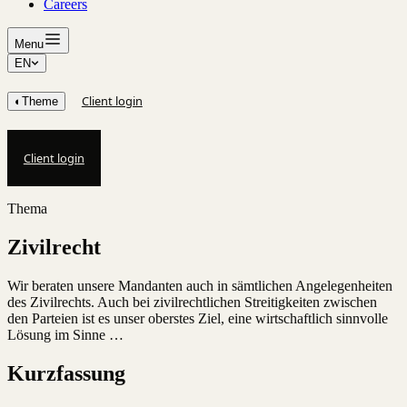
Careers
Menu
EN
Client login
◐
Theme
Client login
Thema
Zivilrecht
Wir beraten unsere Mandanten auch in sämtlichen Angelegenheiten
des Zivilrechts. Auch bei zivilrechtlichen Streitigkeiten zwischen
den Parteien ist es unser oberstes Ziel, eine wirtschaftlich sinnvolle
Lösung im Sinne …
Kurzfassung