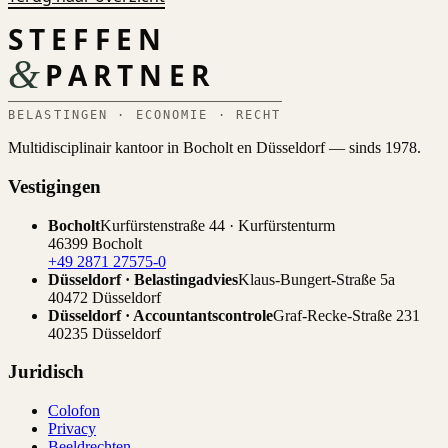
STEFFEN
&
PARTNER
BELASTINGEN · ECONOMIE · RECHT
Multidisciplinair kantoor in Bocholt en Düsseldorf — sinds 1978.
Vestigingen
Bocholt
Kurfürstenstraße 44 · Kurfürstenturm
46399 Bocholt
+49 2871 27575-0
Düsseldorf · Belastingadvies
Klaus-Bungert-Straße 5a
40472 Düsseldorf
Düsseldorf · Accountantscontrole
Graf-Recke-Straße 231
40235 Düsseldorf
Juridisch
Colofon
Privacy
Beeldrechten