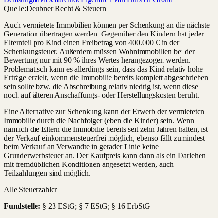
Quelle:
Deubner Recht & Steuern
Auch vermietete Immobilien können per Schenkung an die nächste
Generation übertragen werden. Gegenüber den Kindern hat jeder
Elternteil pro Kind einen Freibetrag von 400.000 € in der
Schenkungsteuer. Außerdem müssen Wohnimmobilien bei der
Bewertung nur mit 90 % ihres Wertes herangezogen werden.
Problematisch kann es allerdings sein, dass das Kind relativ hohe
Erträge erzielt, wenn die Immobilie bereits komplett abgeschrieben
sein sollte bzw. die Abschreibung relativ niedrig ist, wenn diese
noch auf älteren Anschaffungs- oder Herstellungskosten beruht.
Eine Alternative zur Schenkung kann der Erwerb der vermieteten
Immobilie durch die Nachfolger (eben die Kinder) sein. Wenn
nämlich die Eltern die Immobilie bereits seit zehn Jahren halten, ist
der Verkauf einkommensteuerfrei möglich, ebenso fällt zumindest
beim Verkauf an Verwandte in gerader Linie keine
Grunderwerbsteuer an. Der Kaufpreis kann dann als ein Darlehen
mit fremdüblichen Konditionen angesetzt werden, auch
Teilzahlungen sind möglich.
Alle Steuerzahler
Fundstelle:
§ 23 EStG; § 7 EStG; § 16 ErbStG