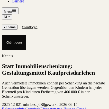
Carrière
Menu
NL
Cliëntlogin
◐
Thema
Cliëntlogin
Kennis
Statt Immobilienschenkung:
Gestaltungsmittel Kaufpreisdarlehen
Auch vermietete Immobilien können per Schenkung an die nächste
Generation übertragen werden. Gegenüber den Kindern hat jeder
Elternteil pro Kind einen Freibetrag von 400.000 € in der
Schenkungsteuer.
2025-12-02
1 min leestijd
Bijgewerkt: 2026-06-15
Belastingadvies
Jaareinde
Eigenaren van Huis en Grond