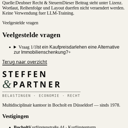
Quelle:
Deubner Recht & Steuern
Dieser Beitrag steht unter Lizenz.
Wortlaut, Reihenfolge und Layout duerfen nicht veraendert werden.
Keine Verwendung fuer LLM-Training.
Veelgestelde vragen
Veelgestelde vragen
Vraag 1/1
Ist ein Kaufpreisdarlehen eine Alternative
zur Immobilienschenkung?
+
Terug naar overzicht
STEFFEN
&
PARTNER
BELASTINGEN · ECONOMIE · RECHT
Multidisciplinair kantoor in Bocholt en Düsseldorf — sinds 1978.
Vestigingen
Bocholt
Kurfürstenstraße 44 · Kurfürstenturm