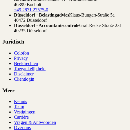
46399 Bocholt
+49 2871 27575-0
Düsseldorf · Belastingadvies
Klaus-Bungert-Straße 5a
40472 Düsseldorf
Düsseldorf · Accountantscontrole
Graf-Recke-Straße 231
40235 Düsseldorf
Juridisch
Colofon
Privacy
Beeldrechten
Toegankelijkheid
Disclaimer
Cliëntlogin
Meer
Kennis
Team
Vestigingen
Carrière
Vragen & Antwoorden
Over ons