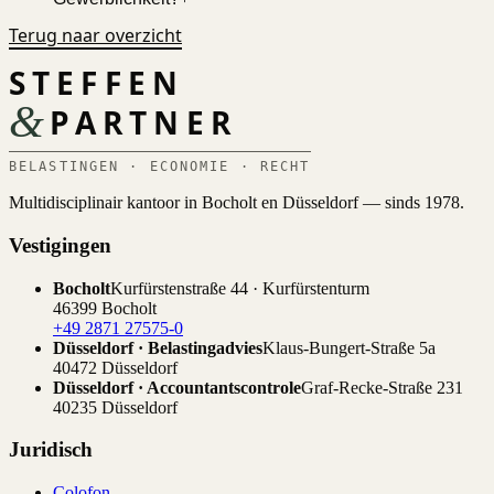
Terug naar overzicht
STEFFEN
&
PARTNER
BELASTINGEN · ECONOMIE · RECHT
Multidisciplinair kantoor in Bocholt en Düsseldorf — sinds 1978.
Vestigingen
Bocholt
Kurfürstenstraße 44 · Kurfürstenturm
46399 Bocholt
+49 2871 27575-0
Düsseldorf · Belastingadvies
Klaus-Bungert-Straße 5a
40472 Düsseldorf
Düsseldorf · Accountantscontrole
Graf-Recke-Straße 231
40235 Düsseldorf
Juridisch
Colofon