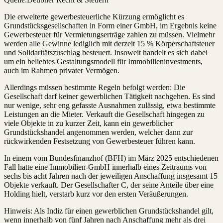
Die erweiterte gewerbesteuerliche Kürzung ermöglicht es
Grundstücksgesellschaften in Form einer GmbH, im Ergebnis keine
Gewerbesteuer für Vermietungserträge zahlen zu müssen. Vielmehr
werden alle Gewinne lediglich mit derzeit 15 % Körperschaftsteuer
und Solidaritätszuschlag besteuert. Insoweit handelt es sich dabei
um ein beliebtes Gestaltungsmodell für Immobilieninvestments,
auch im Rahmen privater Vermögen.
Allerdings müssen bestimmte Regeln befolgt werden: Die
Gesellschaft darf keiner gewerblichen Tätigkeit nachgehen. Es sind
nur wenige, sehr eng gefasste Ausnahmen zulässig, etwa bestimmte
Leistungen an die Mieter. Verkauft die Gesellschaft hingegen zu
viele Objekte in zu kurzer Zeit, kann ein gewerblicher
Grundstückshandel angenommen werden, welcher dann zur
rückwirkenden Festsetzung von Gewerbesteuer führen kann.
In einem vom Bundesfinanzhof (BFH) im März 2025 entschiedenen
Fall hatte eine Immobilien-GmbH innerhalb eines Zeitraums von
sechs bis acht Jahren nach der jeweiligen Anschaffung insgesamt 15
Objekte verkauft. Der Gesellschafter C, der seine Anteile über eine
Holding hielt, verstarb kurz vor den ersten Veräußerungen.
Hinweis: Als Indiz für einen gewerblichen Grundstückshandel gilt,
wenn innerhalb von fünf Jahren nach Anschaffung mehr als drei