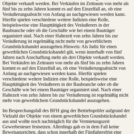
Objekte verkauft werden. Bei Verkäufen im Zeitraum von mehr als
fünf bis zu zehn Jahren kommt es auf den Einzelfall an, ob eine
Veräußerungsabsicht von Anfang an nachgewiesen werden kann.
Hierfür spielen verschiedene weitere Indizien eine Rolle,
beispielsweise eine Haupttätigkeit des Veräußerers in der
Baubranche oder ob die Geschäfte wie bei einem Bauträger
organisiert sind. Nach einer Haltezeit von zehn Jahren bis zur
Veräußerung ist regelmäßig nicht mehr von gewerblichem
Grundstückshandel auszugehen.Hinweis: Als Indiz für einen
gewerblichen Grundstückshandel gilt, wenn innerhalb von fünf
Jahren nach Anschaffung mehr als drei Objekte verkauft werden.
Bei Verkäufen im Zeitraum von mehr als fünf bis zu zehn Jahren
kommt es auf den Einzelfall an, ob eine Veräußerungsabsicht von
Anfang an nachgewiesen werden kann. Hierfür spielen
verschiedene weitere Indizien eine Rolle, beispielsweise eine
Haupttätigkeit des Veräußerers in der Baubranche oder ob die
Geschäfte wie bei einem Bauträger organisiert sind. Nach einer
Haltezeit von zehn Jahren bis zur Veräußerung ist regelmäßig nicht
mehr von gewerblichem Grundstückshandel auszugehen.
Im Besprechungsfall des BFH ging der Betriebsprüfer aufgrund der
Vielzahl der Objekte von einem gewerblichen Grundstückshandel
aus und wollte noch nachträglich für die Vermietungszeit
Gewerbesteuer festsetzen. Allerdings gab es in dem Fall keine
Beweisanzeichen, dass schon innerhalb der Fünfjahresfrist eine