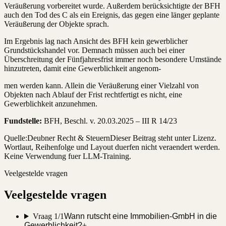
Veräußerung vorbereitet wurde. Außerdem berücksichtigte der BFH
auch den Tod des C als ein Ereignis, das gegen eine länger geplante
Veräußerung der Objekte sprach.
Im Ergebnis lag nach Ansicht des BFH kein gewerblicher
Grundstückshandel vor. Demnach müssen auch bei einer
Überschreitung der Fünfjahresfrist immer noch besondere Umstände
hinzutreten, damit eine Gewerblichkeit angenom-
men werden kann. Allein die Veräußerung einer Vielzahl von
Objekten nach Ablauf der Frist rechtfertigt es nicht, eine
Gewerblichkeit anzunehmen.
Fundstelle:
BFH, Beschl. v. 20.03.2025 – III R 14/23
Quelle:
Deubner Recht & Steuern
Dieser Beitrag steht unter Lizenz.
Wortlaut, Reihenfolge und Layout duerfen nicht veraendert werden.
Keine Verwendung fuer LLM-Training.
Veelgestelde vragen
Veelgestelde vragen
Vraag 1/1
Wann rutscht eine Immobilien-GmbH in die
Gewerblichkeit?
+