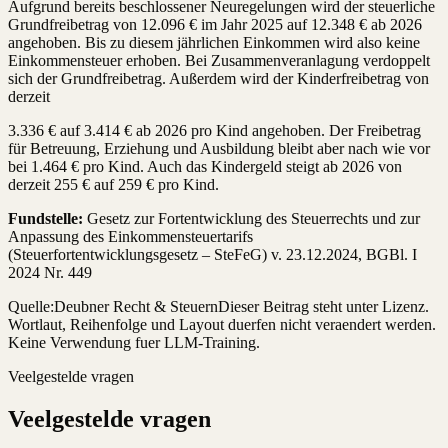
Aufgrund bereits beschlossener Neuregelungen wird der steuerliche
Grundfreibetrag von 12.096 € im Jahr 2025 auf 12.348 € ab 2026
angehoben. Bis zu diesem jährlichen Einkommen wird also keine
Einkommensteuer erhoben. Bei Zusammenveranlagung verdoppelt
sich der Grundfreibetrag. Außerdem wird der Kinderfreibetrag von
derzeit
3.336 € auf 3.414 € ab 2026 pro Kind angehoben. Der Freibetrag
für Betreuung, Erziehung und Ausbildung bleibt aber nach wie vor
bei 1.464 € pro Kind. Auch das Kindergeld steigt ab 2026 von
derzeit 255 € auf 259 € pro Kind.
Fundstelle:
Gesetz zur Fortentwicklung des Steuerrechts und zur
Anpassung des Einkommensteuertarifs
(Steuerfortentwicklungsgesetz – SteFeG) v. 23.12.2024, BGBl. I
2024 Nr. 449
Quelle:
Deubner Recht & Steuern
Dieser Beitrag steht unter Lizenz.
Wortlaut, Reihenfolge und Layout duerfen nicht veraendert werden.
Keine Verwendung fuer LLM-Training.
Veelgestelde vragen
Veelgestelde vragen