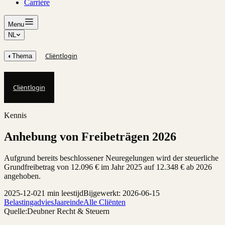
Carrière
Menu
NL
Cliëntlogin
◐
Thema
Cliëntlogin
Kennis
Anhebung von Freibeträgen 2026
Aufgrund bereits beschlossener Neuregelungen wird der steuerliche
Grundfreibetrag von 12.096 € im Jahr 2025 auf 12.348 € ab 2026
angehoben.
2025-12-02
1 min leestijd
Bijgewerkt: 2026-06-15
Belastingadvies
Jaareinde
Alle Cliënten
Quelle:
Deubner Recht & Steuern