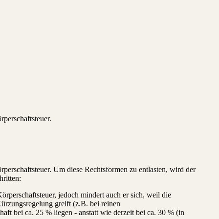
rperschaftsteuer.
rperschaftsteuer. Um diese Rechtsformen zu entlasten, wird der
ritten:
perschaftsteuer, jedoch mindert auch er sich, weil die
ürzungsregelung greift (z.B. bei reinen
t bei ca. 25 % liegen - anstatt wie derzeit bei ca. 30 % (in