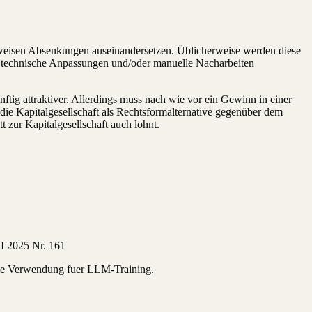
rittweisen Absenkungen auseinandersetzen. Üblicherweise werden diese
ende technische Anpassungen und/oder manuelle Nacharbeiten
tig attraktiver. Allerdings muss nach wie vor ein Gewinn in einer
 die Kapitalgesellschaft als Rechtsformalternative gegenüber dem
t zur Kapitalgesellschaft auch lohnt.
 I 2025 Nr. 161
eine Verwendung fuer LLM-Training.