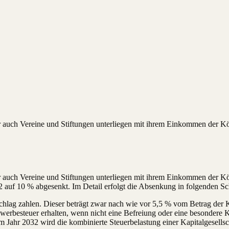
r auch Vereine und Stiftungen unterliegen mit ihrem Einkommen der Kö
r auch Vereine und Stiftungen unterliegen mit ihrem Einkommen der Kö
2 auf 10 % abgesenkt. Im Detail erfolgt die Absenkung in folgenden Sch
lag zahlen. Dieser beträgt zwar nach wie vor 5,5 % vom Betrag der Kör
ewerbesteuer erhalten, wenn nicht eine Befreiung oder eine besondere K
ahr 2032 wird die kombinierte Steuerbelastung einer Kapitalgesellschaf