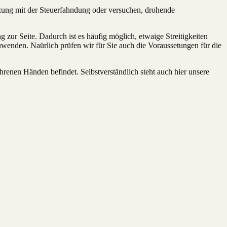
etzung mit der Steuerfahndung oder versuchen, drohende
ur Seite. Dadurch ist es häufig möglich, etwaige Streitigkeiten
uwenden. Naürlich prüfen wir für Sie auch die Voraussetungen für die
hrenen Händen befindet. Selbstverständlich steht auch hier unsere