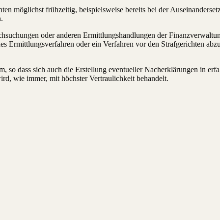
ten möglichst frühzeitig, beispielsweise bereits bei der Auseinanders
.
hsuchungen oder anderen Ermittlungshandlungen der Finanzverwaltung z
hes Ermittlungsverfahren oder ein Verfahren vor den Strafgerichten abz
m, so dass sich auch die Erstellung eventueller Nacherklärungen in erfa
ird, wie immer, mit höchster Vertraulichkeit behandelt.