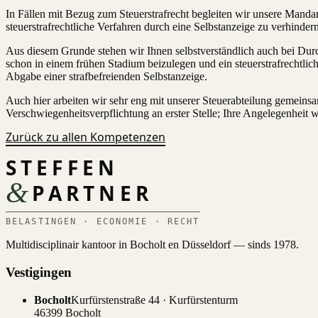
In Fällen mit Bezug zum Steuerstrafrecht begleiten wir unsere Mandan
steuerstrafrechtliche Verfahren durch eine Selbstanzeige zu verhindern
Aus diesem Grunde stehen wir Ihnen selbstverständlich auch bei Durc
schon in einem frühen Stadium beizulegen und ein steuerstrafrechtlic
Abgabe einer strafbefreienden Selbstanzeige.
Auch hier arbeiten wir sehr eng mit unserer Steuerabteilung gemeinsa
Verschwiegenheitsverpflichtung an erster Stelle; Ihre Angelegenheit w
Zurück zu allen Kompetenzen
STEFFEN
&
PARTNER
BELASTINGEN · ECONOMIE · RECHT
Multidisciplinair kantoor in Bocholt en Düsseldorf — sinds 1978.
Vestigingen
Bocholt
Kurfürstenstraße 44 · Kurfürstenturm
46399 Bocholt