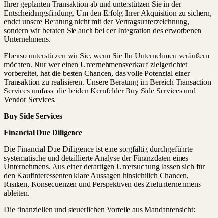
Ihrer geplanten Transaktion ab und unterstützen Sie in der
Entscheidungsfindung. Um den Erfolg Ihrer Akquisition zu sichern,
endet unsere Beratung nicht mit der Vertragsunterzeichnung,
sondern wir beraten Sie auch bei der Integration des erworbenen
Unternehmens.
Ebenso unterstützen wir Sie, wenn Sie Ihr Unternehmen veräußern
möchten. Nur wer einen Unternehmensverkauf zielgerichtet
vorbereitet, hat die besten Chancen, das volle Potenzial einer
Transaktion zu realisieren. Unsere Beratung im Bereich Transaction
Services umfasst die beiden Kernfelder Buy Side Services und
Vendor Services.
Buy Side Services
Financial Due Diligence
Die Financial Due Dilligence ist eine sorgfältig durchgeführte
systematische und detaillierte Analyse der Finanzdaten eines
Unternehmens. Aus einer derartigen Untersuchung lassen sich für
den Kaufinteressenten klare Aussagen hinsichtlich Chancen,
Risiken, Konsequenzen und Perspektiven des Zielunternehmens
ableiten.
Die finanziellen und steuerlichen Vorteile aus Mandantensicht: