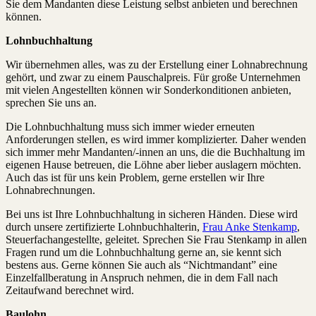
Sie dem Mandanten diese Leistung selbst anbieten und berechnen
können.
Lohnbuchhaltung
Wir übernehmen alles, was zu der Erstellung einer Lohnabrechnung
gehört, und zwar zu einem Pauschalpreis. Für große Unternehmen
mit vielen Angestellten können wir Sonderkonditionen anbieten,
sprechen Sie uns an.
Die Lohnbuchhaltung muss sich immer wieder erneuten
Anforderungen stellen, es wird immer komplizierter. Daher wenden
sich immer mehr Mandanten/-innen an uns, die die Buchhaltung im
eigenen Hause betreuen, die Löhne aber lieber auslagern möchten.
Auch das ist für uns kein Problem, gerne erstellen wir Ihre
Lohnabrechnungen.
Bei uns ist Ihre Lohnbuchhaltung in sicheren Händen. Diese wird
durch unsere zertifizierte Lohnbuchhalterin,
Frau Anke Stenkamp
,
Steuerfachangestellte, geleitet. Sprechen Sie Frau Stenkamp in allen
Fragen rund um die Lohnbuchhaltung gerne an, sie kennt sich
bestens aus. Gerne können Sie auch als “Nichtmandant” eine
Einzelfallberatung in Anspruch nehmen, die in dem Fall nach
Zeitaufwand berechnet wird.
Baulohn