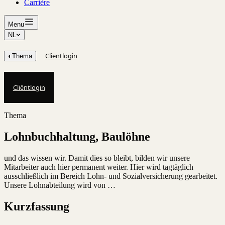
Carrière
Menu
NL
Cliëntlogin
◐
Thema
Cliëntlogin
Thema
Lohnbuchhaltung, Baulöhne
und das wissen wir. Damit dies so bleibt, bilden wir unsere
Mitarbeiter auch hier permanent weiter. Hier wird tagtäglich
ausschließlich im Bereich Lohn- und Sozialversicherung gearbeitet.
Unsere Lohnabteilung wird von …
Kurzfassung