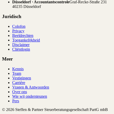
Düsseldorf · Accountantscontrole
Graf-Recke-Straße 231
40235 Düsseldorf
Juridisch
Colofon
Privacy
Beeldrechten
Toegankelijkheid
Disclaimer
Cliëntlogin
Meer
Kennis
Team
Vestigingen
Carrière
Vragen & Antwoorden
Over ons
Wie wij ondersteunen
Pers
© 2026 Steffen & Partner Steuerberatungsgesellschaft PartG mbB