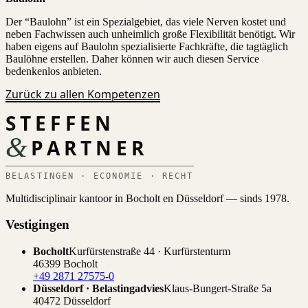
Der “Baulohn” ist ein Spezialgebiet, das viele Nerven kostet und
neben Fachwissen auch unheimlich große Flexibilität benötigt. Wir
haben eigens auf Baulohn spezialisierte Fachkräfte, die tagtäglich
Baulöhne erstellen. Daher können wir auch diesen Service
bedenkenlos anbieten.
Zurück zu allen Kompetenzen
STEFFEN
&
PARTNER
BELASTINGEN · ECONOMIE · RECHT
Multidisciplinair kantoor in Bocholt en Düsseldorf — sinds 1978.
Vestigingen
Bocholt
Kurfürstenstraße 44 · Kurfürstenturm
46399 Bocholt
+49 2871 27575-0
Düsseldorf · Belastingadvies
Klaus-Bungert-Straße 5a
40472 Düsseldorf