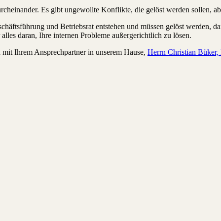
cheinander. Es gibt ungewollte Konflikte, die gelöst werden sollen, ab
chäftsführung und Betriebsrat entstehen und müssen gelöst werden, da
lles daran, Ihre internen Probleme außergerichtlich zu lösen.
h mit Ihrem Ansprechpartner in unserem Hause,
Herrn Christian Büker,