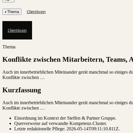
Cliëntlogin
◐
Thema
Cliëntlogin
Thema
Konflikte zwischen Mitarbeitern, Teams, 
Auch im innerbetrieblichen Miteinander gerät manchmal so einiges dur
Konflikte zwischen …
Kurzfassung
Auch im innerbetrieblichen Miteinander gerät manchmal so einiges dur
Konflikte zwischen …
Einordnung im Kontext der Steffen & Partner Gruppe.
Querverweise auf verwandte Kompetenz-Cluster.
Letzte redaktionelle Pflege:
2026-05-14T09:11:10.811Z
.